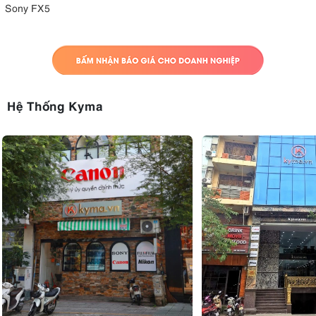
Sony FX5
Hệ Thống Kyma