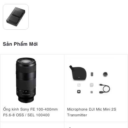
Sản Phẩm Mới
Ống kính Sony FE 100-400mm
Microphone DJI Mic Mini 2S
F5.6-8 OSS / SEL 100400
Transmitter