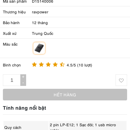
Mã sản phẩm
D15140006
Thương hiệu
ravpower
Bảo hành
12 tháng
Xuất xứ
Trung Quốc
Màu sắc
m
Bình chọn
4.5/5 (10 lượt)
+
-
HẾT HÀNG
Tính năng nổi bật
2 pin LP-E12; 1 Sạc đôi; 1 usb micro
Quy cách