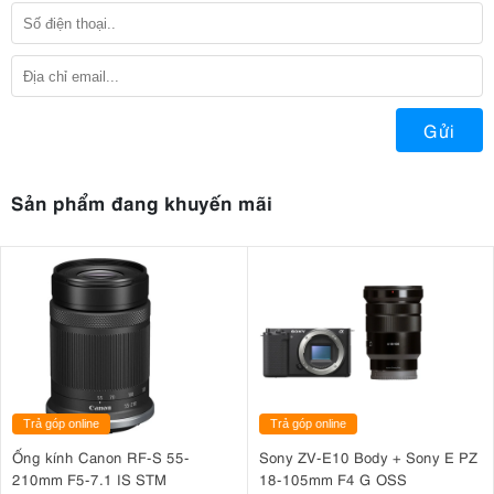
Gửi
Sản phẩm đang khuyến mãi
Trả góp online
Trả góp online
Ống kính Canon RF-S 55-
Sony ZV-E10 Body + Sony E PZ
210mm F5-7.1 IS STM
18-105mm F4 G OSS