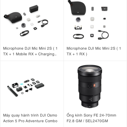
Microphone DJI Mic Mini 2S ( 1
Microphone DJI Mic Mini 2S ( 1
TX + 1 Mobile RX + Charging
TX + 1 RX )
Case )
Máy quay hành trình DJI Osmo
Ống kính Sony FE 24-70mm
Action 5 Pro Adventure Combo
F2.8 GM / SEL2470GM