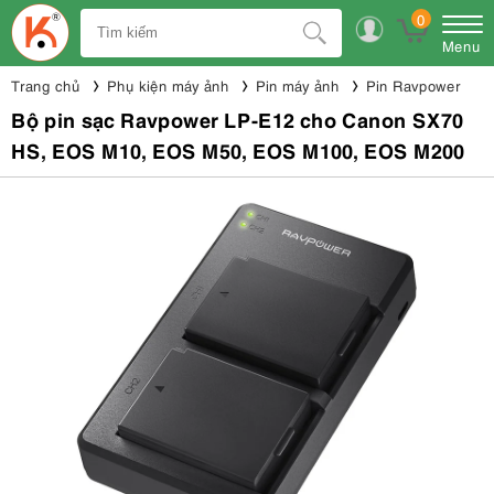
0
Menu
Trang chủ
Phụ kiện máy ảnh
Pin máy ảnh
Pin Ravpower
Bộ pin sạc Ravpower LP-E12 cho Canon SX70
HS, EOS M10, EOS M50, EOS M100, EOS M200