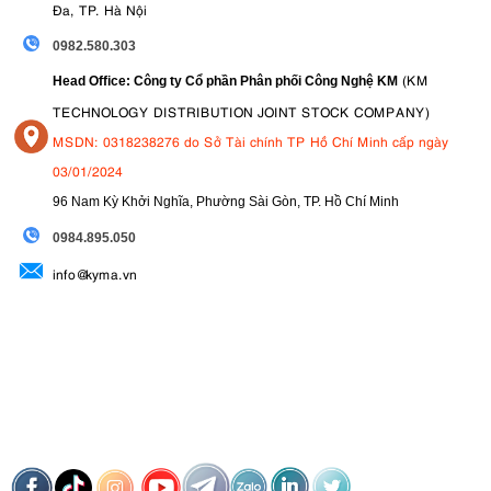
Đa, TP. Hà Nội
0982.580.303
(KM
Head Office: Công ty Cổ phần Phân phối Công Nghệ KM
TECHNOLOGY DISTRIBUTION JOINT STOCK COMPANY)
MSDN: 0318238276 do Sở Tài chính TP Hồ Chí Minh cấp ngày
03/01/2024
96 Nam Kỳ Khởi Nghĩa, Phường Sài Gòn, TP. Hồ Chí Minh
09
84.895.050
info@kyma.vn