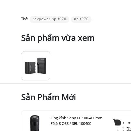
Thẻ:
ravpower np-f970
np-f970
Sản phẩm vừa xem
Sản Phẩm Mới
Ống kính Sony FE 100-400mm
F5.6-8 OSS / SEL 100400