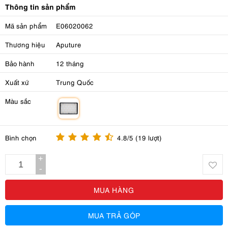
Thông tin sản phẩm
Mã sản phẩm
E06020062
Thương hiệu
Aputure
Bảo hành
12 tháng
Xuất xứ
Trung Quốc
Màu sắc
m
Bình chọn
4.8/5 (19 lượt)
+
-
MUA HÀNG
MUA TRẢ GÓP