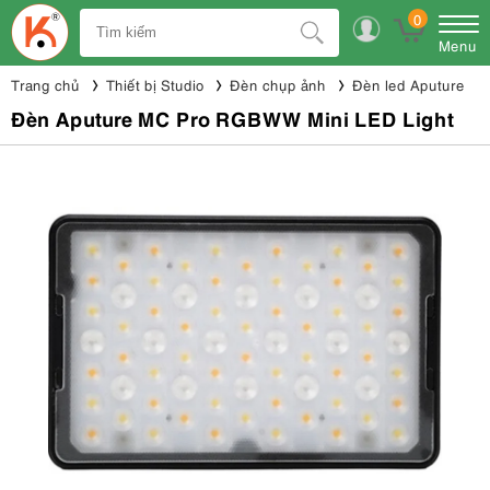
0
Menu
Trang chủ
Thiết bị Studio
Đèn chụp ảnh
Đèn led Aputure
Đèn Aputure MC Pro RGBWW Mini LED Light