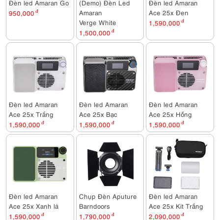
Đèn led Amaran Go
(Demo) Đèn Led
Đèn led Amaran
Amaran
Ace 25x Đen
950,000
đ
Verge White
1,590,000
đ
1,500,000
đ
Đèn led Amaran
Đèn led Amaran
Đèn led Amaran
Ace 25x Trắng
Ace 25x Bạc
Ace 25x Hồng
1,590,000
đ
1,590,000
đ
1,590,000
đ
Đèn led Amaran
Chụp Đèn Aputure
Đèn led Amaran
Ace 25x Xanh lá
Barndoors
Ace 25x Kit Trắng
1,590,000
đ
1,790,000
đ
2,090,000
đ