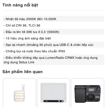
Tính năng nổi bật
- Nhiệt độ màu 2000K đến 10.000K
- Chỉ số CRI 96, TLCI 96
- Đầu ra lên tới 396 lux ở 3,3 '(5600K)
- 15 hiệu ứng ánh sáng đặc biệt
- Sạc lại nhanh (khoảng 90 phút) qua USB-C & chân tiếp xúc
- Chống bụi và nước theo tiêu chuẩn IP65
- Điều khiển không dây qua LumenRadio CRMX hoặc ứng dụng
ứng dụng Sidus Link
Sản phẩm liên quan