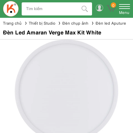
0
Menu
Trang chủ
Thiết bị Studio
Đèn chụp ảnh
Đèn led Aputure
Đèn Led Amaran Verge Max Kit White