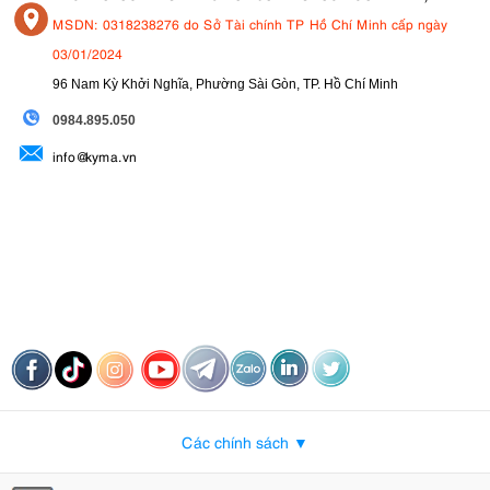
MSDN: 0318238276 do Sở Tài chính TP Hồ Chí Minh cấp ngày
03/01/2024
96 Nam Kỳ Khởi Nghĩa, Phường Sài Gòn, TP. Hồ Chí Minh
09
84.895.050
info@kyma.vn
Các chính sách ▼