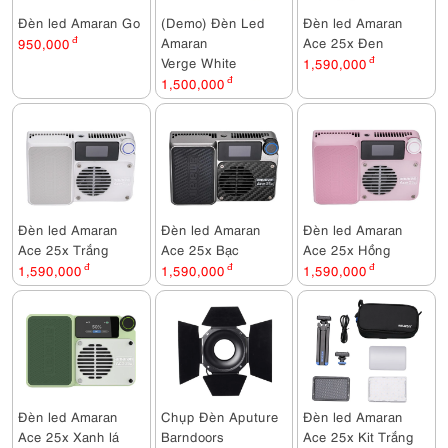
Đèn led Amaran Go
(Demo) Đèn Led
Đèn led Amaran
Amaran
Ace 25x Đen
950,000
đ
Verge White
1,590,000
đ
1,500,000
đ
Đèn led Amaran
Đèn led Amaran
Đèn led Amaran
Ace 25x Trắng
Ace 25x Bạc
Ace 25x Hồng
1,590,000
đ
1,590,000
đ
1,590,000
đ
Đèn led Amaran
Chụp Đèn Aputure
Đèn led Amaran
Ace 25x Xanh lá
Barndoors
Ace 25x Kit Trắng