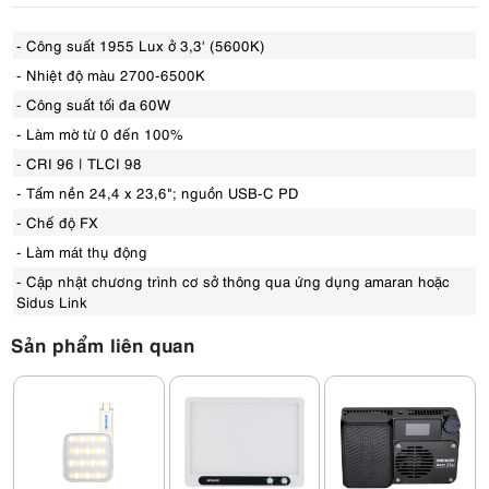
- Công suất 1955 Lux ở 3,3' (5600K)
- Nhiệt độ màu 2700-6500K
- Công suất tối đa 60W
- Làm mờ từ 0 đến 100%
- CRI 96 | TLCI 98
- Tấm nền 24,4 x 23,6"; nguồn USB-C PD
- Chế độ FX
- Làm mát thụ động
- Cập nhật chương trình cơ sở thông qua ứng dụng amaran hoặc
Sidus Link
Sản phẩm liên quan