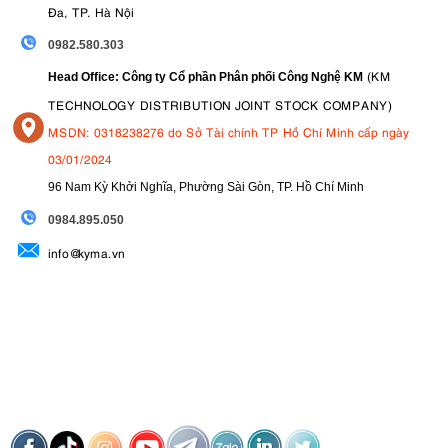
Đa, TP. Hà Nội
0982.580.303
(KM
Head Office: Công ty Cổ phần Phân phối Công Nghệ KM
TECHNOLOGY DISTRIBUTION JOINT STOCK COMPANY)
MSDN: 0318238276 do Sở Tài chính TP Hồ Chí Minh cấp ngày
03/01/2024
96 Nam Kỳ Khởi Nghĩa, Phường Sài Gòn, TP. Hồ Chí Minh
09
84.895.050
info@kyma.vn