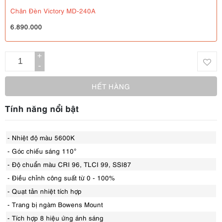
Chân Đèn Victory MD-240A
6.890.000
+
-
HẾT HÀNG
Tính năng nổi bật
- Nhiệt độ màu 5600K
- Góc chiếu sáng 110°
- Độ chuẩn màu CRI 96, TLCI 99, SSI87
- Điều chỉnh công suất từ 0 - 100%
- Quạt tản nhiệt tích hợp
- Trang bị ngàm Bowens Mount
- Tích hợp 8 hiệu ứng ánh sáng