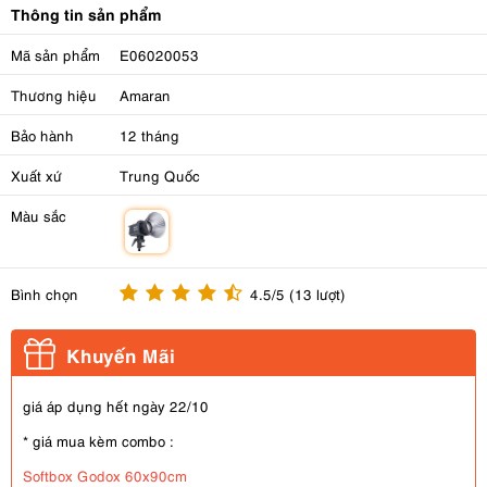
Thông tin sản phẩm
Mã sản phẩm
E06020053
Thương hiệu
Amaran
Bảo hành
12 tháng
Xuất xứ
Trung Quốc
Màu sắc
m
Bình chọn
4.5/5 (13 lượt)
Khuyến Mãi
giá áp dụng hết ngày 22/10
* giá mua kèm combo :
Softbox Godox 60x90cm