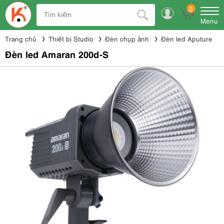
0
Menu
Trang chủ
Thiết bị Studio
Đèn chụp ảnh
Đèn led Aputure
Đèn led Amaran 200d-S