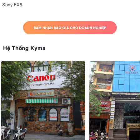
Sony FX5
Hệ Thống Kyma