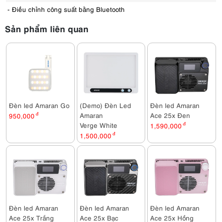
- Điều chỉnh công suất bằng Bluetooth
Sản phẩm liên quan
Đèn led Amaran Go
(Demo) Đèn Led
Đèn led Amaran
Amaran
Ace 25x Đen
950,000
đ
Verge White
1,590,000
đ
1,500,000
đ
Đèn led Amaran
Đèn led Amaran
Đèn led Amaran
Ace 25x Trắng
Ace 25x Bạc
Ace 25x Hồng