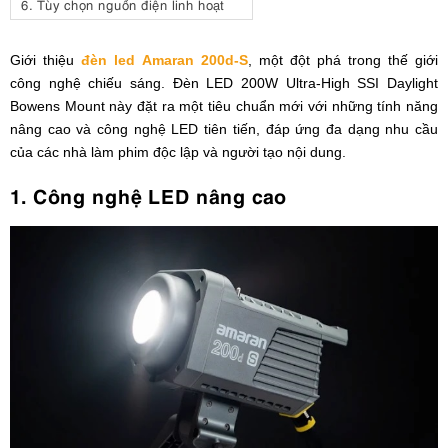
6.
Tùy chọn nguồn điện linh hoạt
Giới thiệu
đèn led Amaran 200d-S
, một đột phá trong thế giới
công nghệ chiếu sáng. Đèn LED 200W Ultra-High SSI Daylight
Bowens Mount này đặt ra một tiêu chuẩn mới với những tính năng
nâng cao và công nghệ LED tiên tiến, đáp ứng đa dạng nhu cầu
của các nhà làm phim độc lập và người tạo nội dung.
1. Công nghệ LED nâng cao