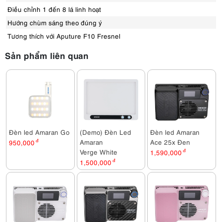
Điều chỉnh 1 đến 8 lá linh hoạt
Hướng chùm sáng theo đúng ý
Tương thích với Aputure F10 Fresnel
Sản phẩm liên quan
Đèn led Amaran Go
(Demo) Đèn Led
Đèn led Amaran
Amaran
Ace 25x Đen
950,000
đ
Verge White
1,590,000
đ
1,500,000
đ