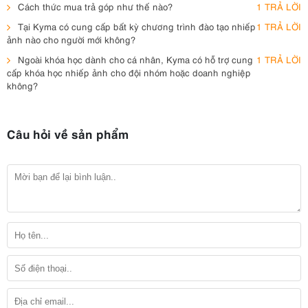
Cách thức mua trả góp như thế nào?
1 TRẢ LỜI
Tại Kyma có cung cấp bất kỳ chương trình đào tạo nhiếp
1 TRẢ LỜI
ảnh nào cho người mới không?
Ngoài khóa học dành cho cá nhân, Kyma có hỗ trợ cung
1 TRẢ LỜI
cấp khóa học nhiếp ảnh cho đội nhóm hoặc doanh nghiệp
không?
Câu hỏi về sản phẩm