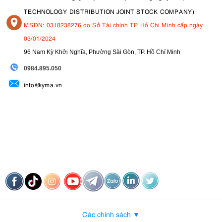
TECHNOLOGY DISTRIBUTION JOINT STOCK COMPANY)
MSDN: 0318238276 do Sở Tài chính TP Hồ Chí Minh cấp ngày
03/01/2024
96 Nam Kỳ Khởi Nghĩa, Phường Sài Gòn, TP. Hồ Chí Minh
09
84.895.050
info@kyma.vn
Các chính sách ▼