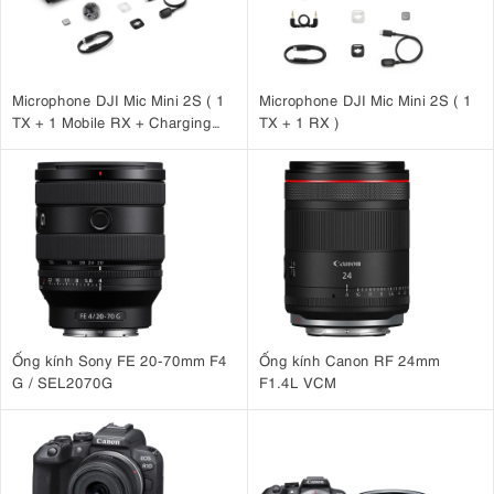
Microphone DJI Mic Mini 2S ( 1
Microphone DJI Mic Mini 2S ( 1
TX + 1 Mobile RX + Charging
TX + 1 RX )
Case )
Ống kính Sony FE 20-70mm F4
Ống kính Canon RF 24mm
G / SEL2070G
F1.4L VCM