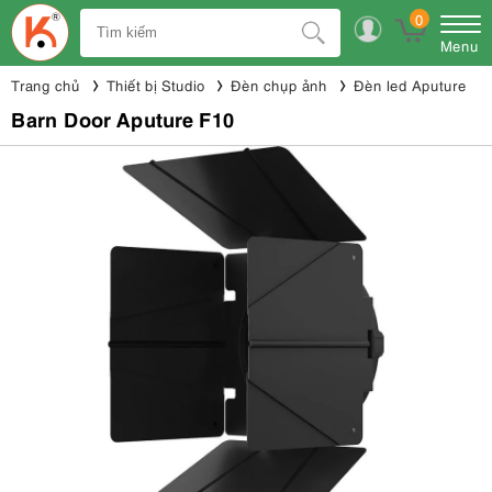
0
Menu
Trang chủ
Thiết bị Studio
Đèn chụp ảnh
Đèn led Aputure
Barn Door Aputure F10