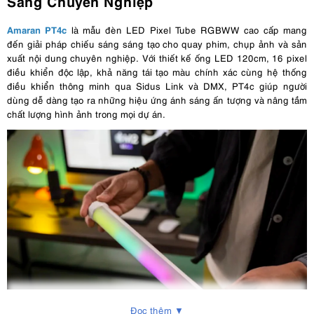
Sáng Chuyên Nghiệp
Amaran PT4c
là mẫu đèn LED Pixel Tube RGBWW cao cấp mang
đến giải pháp chiếu sáng sáng tạo cho quay phim, chụp ảnh và sản
xuất nội dung chuyên nghiệp. Với thiết kế ống LED 120cm, 16 pixel
điều khiển độc lập, khả năng tái tạo màu chính xác cùng hệ thống
điều khiển thông minh qua Sidus Link và DMX, PT4c giúp người
dùng dễ dàng tạo ra những hiệu ứng ánh sáng ấn tượng và nâng tầm
chất lượng hình ảnh trong mọi dự án.
Đọc thêm ▼