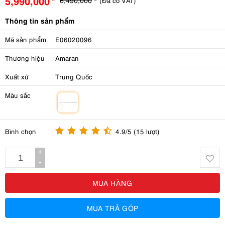
5,990,000
(Đã có VAT)
Thông tin sản phẩm
Mã sản phẩm
E06020096
Thương hiệu
Amaran
Xuất xứ
Trung Quốc
Màu sắc
m
Bình chọn
4.9/5 (15 lượt)
+
-
MUA HÀNG
MUA TRẢ GÓP