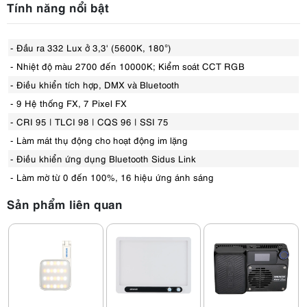
Tính năng nổi bật
- Đầu ra 332 Lux ở 3,3' (5600K, 180°)
- Nhiệt độ màu 2700 đến 10000K; Kiểm soát CCT RGB
- Điều khiển tích hợp, DMX và Bluetooth
- 9 Hệ thống FX, 7 Pixel FX
- CRI 95 | TLCI 98 | CQS 96 | SSI 75
- Làm mát thụ động cho hoạt động im lặng
- Điều khiển ứng dụng Bluetooth Sidus Link
- Làm mờ từ 0 đến 100%, 16 hiệu ứng ánh sáng
Sản phẩm liên quan