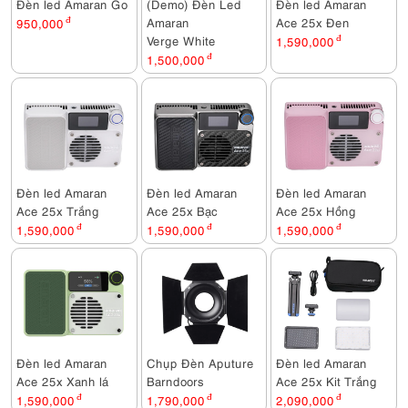
Đèn led Amaran Go
(Demo) Đèn Led
Đèn led Amaran
Amaran
Ace 25x Đen
950,000
đ
Verge White
1,590,000
đ
1,500,000
đ
Đèn led Amaran
Đèn led Amaran
Đèn led Amaran
Ace 25x Trắng
Ace 25x Bạc
Ace 25x Hồng
1,590,000
đ
1,590,000
đ
1,590,000
đ
Đèn led Amaran
Chụp Đèn Aputure
Đèn led Amaran
Ace 25x Xanh lá
Barndoors
Ace 25x Kit Trắng
1,590,000
đ
1,790,000
đ
2,090,000
đ