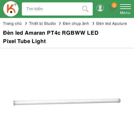
0
Menu
Trang chủ
Thiết bị Studio
Đèn chụp ảnh
Đèn led Aputure
Đèn led Amaran PT4c RGBWW LED
Pixel Tube Light