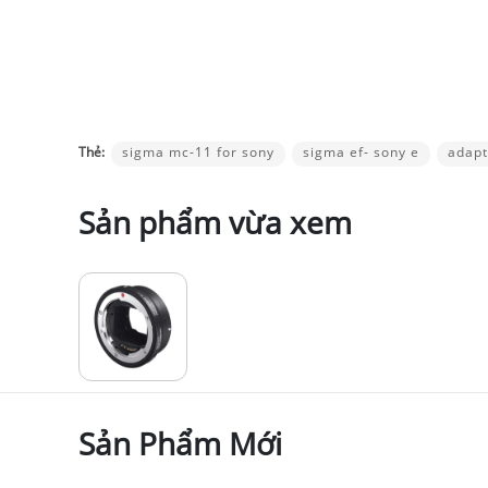
Thẻ:
sigma mc-11 for sony
sigma ef- sony e
adapt
Sản phẩm vừa xem
Sản Phẩm Mới