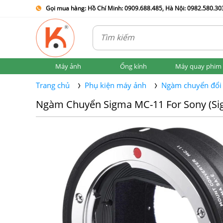
Gọi mua hàng: Hồ Chí Minh: 0909.688.485, Hà Nội: 0982.580.303
Máy ảnh
Ống kính
Máy quay phim
Trang chủ
Phụ kiện máy ảnh
Ngàm chuyển đổi
Ngàm Chuyển Sigma MC-11 For Sony (Sig