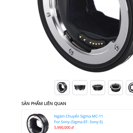
SẢN PHẨM LIÊN QUAN
Ngàm Chuyển Sigma MC-11
For Sony (Sigma EF- Sony E)
5,990,000
đ