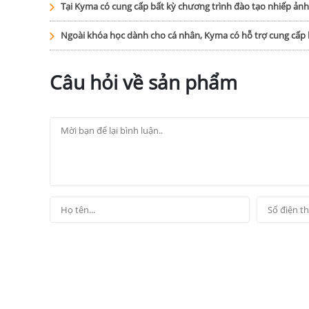
Tại Kyma có cung cấp bất kỳ chương trình đào tạo nhiếp ản
Ngoài khóa học dành cho cá nhân, Kyma có hỗ trợ cung cấ
Câu hỏi về sản phẩm