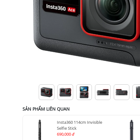
SẢN PHẨM LIÊN QUAN
Insta360 114cm Invisible
Selfie Stick
690,000
đ