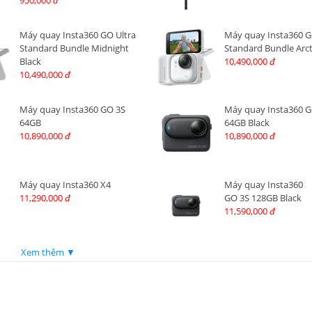
950,000
đ
Máy quay Insta360 GO Ultra
Máy quay Insta360 G
Standard Bundle Midnight
Standard Bundle Arct
Black
10,490,000
đ
10,490,000
đ
Máy quay Insta360 GO 3S
Máy quay Insta360 G
64GB
64GB Black
10,890,000
10,890,000
đ
đ
Máy quay Insta360 X4
Máy quay Insta360
11,290,000
GO 3S 128GB Black
đ
11,590,000
đ
Xem thêm ▼