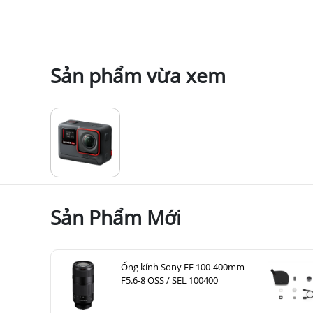
Sản phẩm vừa xem
Sản Phẩm Mới
Ống kính Sony FE 100-400mm
F5.6-8 OSS / SEL 100400