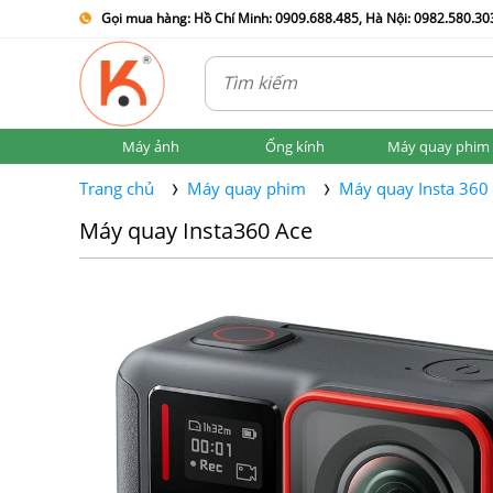
Gọi mua hàng: Hồ Chí Minh: 0909.688.485, Hà Nội: 0982.580.303
Máy ảnh
Ống kính
Máy quay phim
Trang chủ
Máy quay phim
Máy quay Insta 360
Máy quay Insta360 Ace