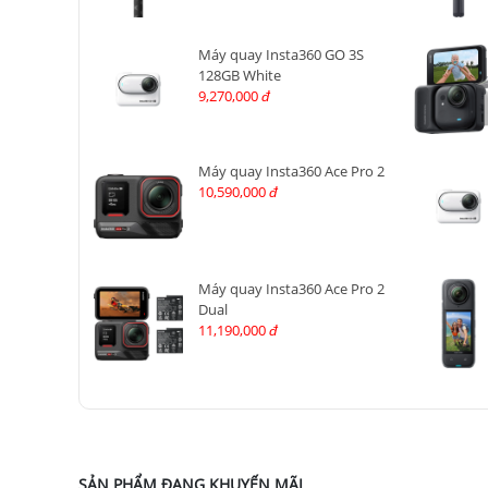
Máy quay Insta360 GO 3S
128GB White
9,270,000
đ
Máy quay Insta360 Ace Pro 2
10,590,000
đ
Máy quay Insta360 Ace Pro 2
Dual
11,190,000
đ
SẢN PHẨM ĐANG KHUYẾN MÃI