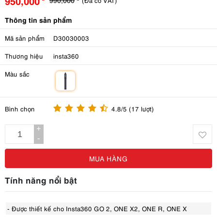
950,000
(Đã có VAT)
Thông tin sản phẩm
Mã sản phẩm
D30030003
Thương hiệu
insta360
Màu sắc
m
Bình chọn
4.8/5 (17 lượt)
+
-
MUA HÀNG
Tính năng nổi bật
- Được thiết kế cho Insta360 GO 2, ONE X2, ONE R, ONE X