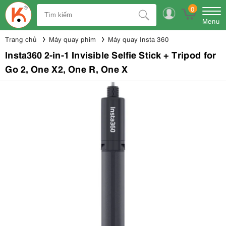
0
Menu
Trang chủ
Máy quay phim
Máy quay Insta 360
Insta360 2-in-1 Invisible Selfie Stick + Tripod for
Go 2, One X2, One R, One X