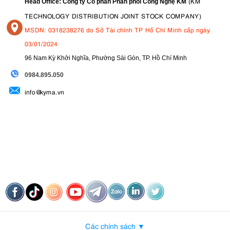
(KM
Head Office: Công ty Cổ phần Phân phối Công Nghệ KM
TECHNOLOGY DISTRIBUTION JOINT STOCK COMPANY)
MSDN: 0318238276 do Sở Tài chính TP Hồ Chí Minh cấp ngày
03/01/2024
96 Nam Kỳ Khởi Nghĩa, Phường Sài Gòn, TP. Hồ Chí Minh
09
84.895.050
info@kyma.vn
Các chính sách ▼