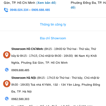
Xem bản đồ
Gòn, TP. Hồ Chí Minh
(
)
Phường Đống Đa, TP. H
đồ
)
0948.024.334
-
0909.688.485
0982.580.303
-
0938
Thông tin công ty
Địa chỉ Showroom
Showroom Hồ Chí Minh:
(8h15 - 19h00 từ
Thứ hai - Thứ sáu, Thứ
96 Nam Kỳ Khởi
bảy từ
8h15 - 17h15,
Chủ nhật từ 8
h30 - 16h30
)
Nghĩa, Phường Sài Gòn, TP. Hồ Chí Minh
0909.688.485
,
Showroom Hà Nội:
(8h15 - 17h15 từ Thứ hai - Thứ bảy
Chủ nhật từ
)
Toà nhà KYMA, 132 - 134 Yên Lãng, Phường Đống
8
h30 - 16h30
Đa, TP. Hà Nội
0982.580.303