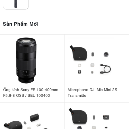
Sản Phẩm Mới
Ống kính Sony FE 100-400mm
Microphone DJI Mic Mini 2S
F5.6-8 OSS / SEL 100400
Transmitter