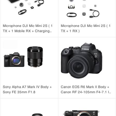
Microphone DJI Mic Mini 2S ( 1
Microphone DJI Mic Mini 2S ( 1
TX + 1 Mobile RX + Charging
TX + 1 RX )
Case )
Sony Alpha A7 Mark IV Body +
Canon EOS R6 Mark II Body +
Sony FE 35mm F1.8
Canon RF 24-105mm F4-7.1 IS
STM