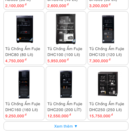
2,100,000
đ
2,600,000
đ
3,200,000
đ
Tủ Chống Ẩm Fujie
Tủ Chống Ẩm Fujie
Tủ Chống Ẩm Fujie
DHC80 (80 Lít)
DHC100 (100 Lít)
DHC120 (120 Lít)
4,750,000
đ
5,950,000
đ
7,300,000
đ
Tủ Chống Ẩm Fujie
Tủ Chống Ẩm Fujie
Tủ Chống Ẩm Fujie
DHC160 (160 Lít)
DHC200 (200 LÍT)
DHC250 (250 Lít)
9,250,000
đ
12,550,000
đ
15,750,000
đ
Xem thêm ▼