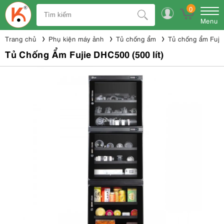
0
Menu
Trang chủ
Phụ kiện máy ảnh
Tủ chống ẩm
Tủ chống ẩm Fuji
Tủ Chống Ẩm Fujie DHC500 (500 lít)