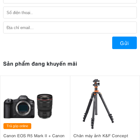
Gửi
Sản phẩm đang khuyến mãi
Trả góp online
Canon EOS R5 Mark II + Canon
Chân máy ảnh K&F Concept