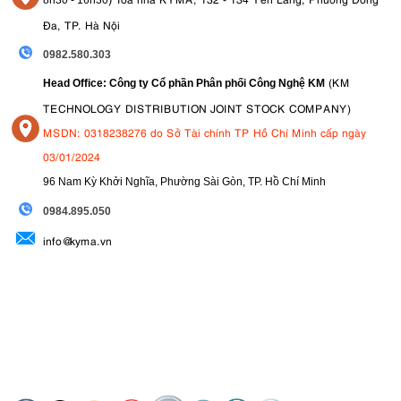
8
h30 - 16h30
Đa, TP. Hà Nội
0982.580.303
(KM
Head Office: Công ty Cổ phần Phân phối Công Nghệ KM
TECHNOLOGY DISTRIBUTION JOINT STOCK COMPANY)
MSDN: 0318238276 do Sở Tài chính TP Hồ Chí Minh cấp ngày
03/01/2024
96 Nam Kỳ Khởi Nghĩa, Phường Sài Gòn, TP. Hồ Chí Minh
09
84.895.050
info@kyma.vn