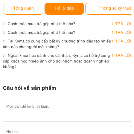
Tổng quan
Hỏi & đáp
Thông số kỹ thuật
Cách thức mua trả góp như thế nào?
1 TRẢ LỜI
Cách thức mua trả góp như thế nào?
1 TRẢ LỜI
Tại Kyma có cung cấp bất kỳ chương trình đào tạo nhiếp
1 TRẢ LỜI
ảnh nào cho người mới không?
Ngoài khóa học dành cho cá nhân, Kyma có hỗ trợ cung
1 TRẢ LỜI
cấp khóa học nhiếp ảnh cho đội nhóm hoặc doanh nghiệp
không?
Câu hỏi về sản phẩm