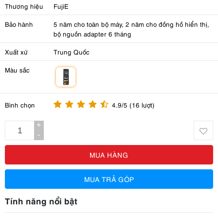
Thương hiệu
FujiE
Bảo hành
5 năm cho toàn bộ máy, 2 năm cho đồng hồ hiển thị,
bộ nguồn adapter 6 tháng
Xuất xứ
Trung Quốc
Màu sắc
m
Bình chọn
4.9/5 (16 lượt)
+
-
MUA HÀNG
MUA TRẢ GÓP
Tính năng nổi bật