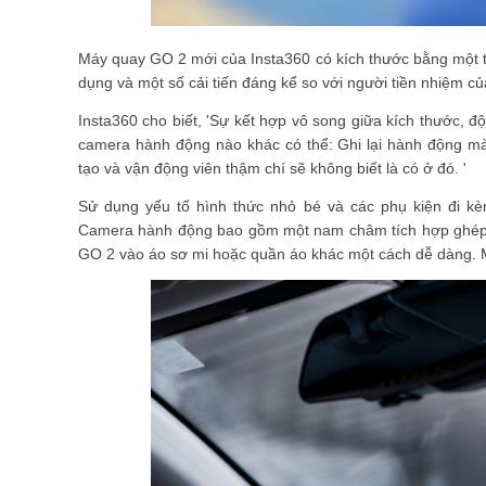
Máy quay GO 2 mới của Insta360 có kích thước bằng một 
dụng và một số cải tiến đáng kể so với người tiền nhiệm củ
Insta360 cho biết, 'Sự kết hợp vô song giữa kích thước, 
camera hành động nào khác có thể: Ghi lại hành động mà
tạo và vận động viên thậm chí sẽ không biết là có ở đó. '
Sử dụng yếu tố hình thức nhỏ bé và các phụ kiện đi k
Camera hành động bao gồm một nam châm tích hợp ghép 
GO 2 vào áo sơ mi hoặc quần áo khác một cách dễ dàng. 