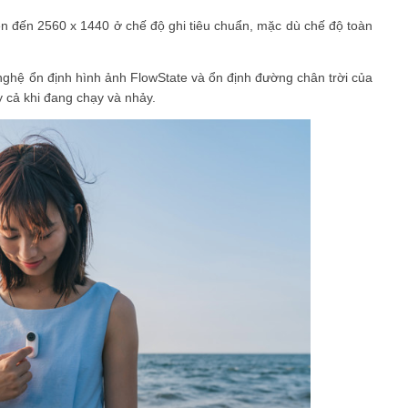
n đến 2560 x 1440 ở chế độ ghi tiêu chuẩn, mặc dù chế độ toàn
ghệ ổn định hình ảnh FlowState và ổn định đường chân trời của
y cả khi đang chạy và nhảy.