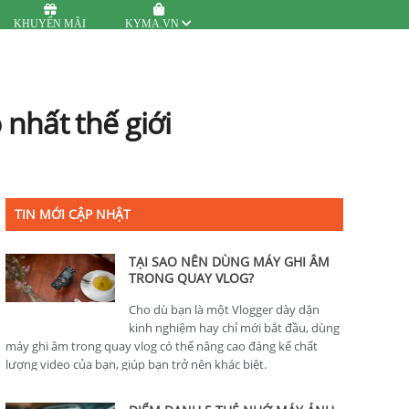
KHUYẾN MÃI
KYMA.VN
nhất thế giới
TIN MỚI CẬP NHẬT
TẠI SAO NÊN DÙNG MÁY GHI ÂM
TRONG QUAY VLOG?
Cho dù bạn là một Vlogger dày dặn
kinh nghiệm hay chỉ mới bắt đầu, dùng
máy ghi âm trong quay vlog có thể nâng cao đáng kể chất
lượng video của bạn, giúp bạn trở nên khác biệt.