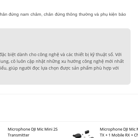
chân đứng nam châm, chân đứng thông thường và phụ kiện bảo
 biệt dành cho công nghệ và các thiết bị kỹ thuật số. Với
 dung, cô luôn cập nhật những xu hướng công nghệ mới nhất
 hiểu, giúp người đọc lựa chọn được sản phẩm phù hợp với
Microphone DJI Mic Mini 2S
Microphone DJI Mic M
Transmitter
TX + 1 Mobile RX + C