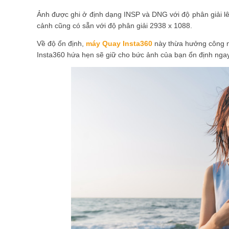
Ảnh được ghi ở định dạng INSP và DNG với độ phân giải lê
cảnh cũng có sẵn với độ phân giải 2938 x 1088.
Về độ ổn định,
máy Quay Insta360
này thừa hưởng công n
Insta360 hứa hẹn sẽ giữ cho bức ảnh của bạn ổn định nga