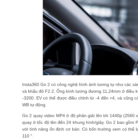
Insta360 Go 2 có công nghệ hình ảnh tương tự như các sả
và khẩu độ F2.2. Ống kính tương đương 11,24mm ở điều k
-3200. EV có thể được điều chỉnh từ -4 đến +4, và cũng c
WB tự động.
Go 2 quay video MP4 ở độ phân giải lên tới 1440p (2560 x
quay ở tốc độ lên đến 24 khung hình/giây. Go 2 bao gồm P
với tính năng ổn định cơ bản. Có bốn trường xem có thể 
110 °.