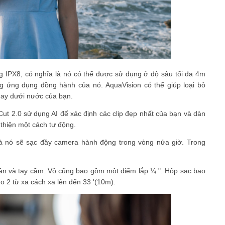
 IPX8, có nghĩa là nó có thể được sử dụng ở độ sâu tối đa 4m
 ứng dụng đồng hành của nó. AquaVision có thể giúp loại bỏ
uay dưới nước của bạn.
t 2.0 sử dụng AI để xác định các clip đẹp nhất của bạn và dàn
thiện một cách tự động.
à nó sẽ sạc đầy camera hành động trong vòng nửa giờ. Trong
.
hân và tay cầm. Vỏ cũng bao gồm một điểm lắp ¼ ". Hộp sạc bao
o 2 từ xa cách xa lên đến 33 '(10m).