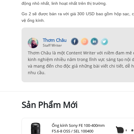
động nhỏ nhất, linh hoạt nhất trên thị trường.
Go 2 sẽ được bán ra với giá 300 USD bao gồm hộp sạc, 
vệ ống kính.
Thơm Châu
Staff Writer
Thơm Châu là một Content Writer với niềm đam mê đặc
kinh nghiệm nhiều năm trong lĩnh vực sáng tạo nội
và mang đến cho độc giả những bài viết chi tiết, dễ
nhu cầu.
Sản Phẩm Mới
Ống kính Sony FE 100-400mm
F5.6-8 OSS / SEL 100400