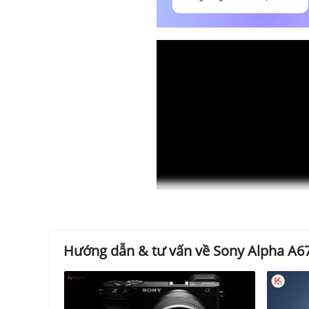
Hướng dẫn & tư vấn về Sony Alpha A67