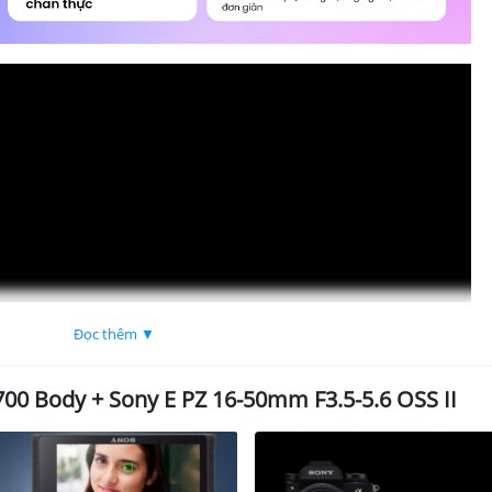
Đọc thêm ▼
00 Body + Sony E PZ 16-50mm F3.5-5.6 OSS II