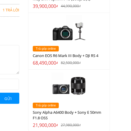
39,900,000
44,990,000
đ
đ
1 TRẢ LỜI
Trả góp online
Canon EOS R6 Mark III Body + DJI RS 4
68,490,000
82,500,000
đ
đ
GỬI
Trả góp online
Sony Alpha A6400 Body + Sony E 50mm
F1.8 OSS
21,900,000
27,980,000
đ
đ