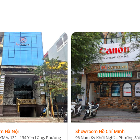
m Hà Nội
Showroom Hồ Chí Minh
YMA, 132 - 134 Yên Lãng, Phường
96 Nam Kỳ Khởi Nghĩa, Phường Sài