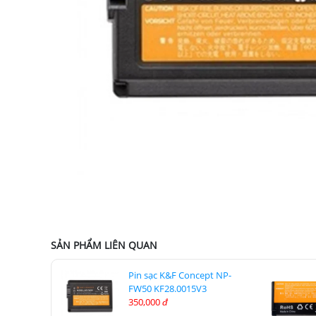
SẢN PHẨM LIÊN QUAN
Pin sạc K&F Concept NP-
FW50 KF28.0015V3
350,000
đ