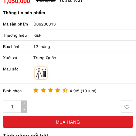
1,050,000
(Đã có VAT)
Thông tin sản phẩm
Mã sản phẩm
D06200013
Thương hiệu
K&F
Bảo hành
12 tháng
Xuất xứ
Trung Quốc
Màu sắc
m
Bình chọn
4.9/5 (19 lượt)
+
-
MUA HÀNG
Tính năng nổi bật