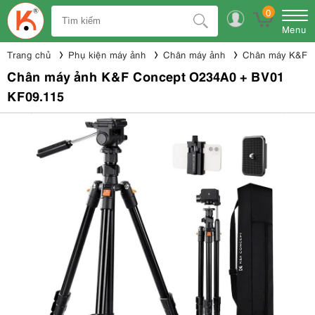
0
Menu
Trang chủ
Phụ kiện máy ảnh
Chân máy ảnh
Chân máy K&F 
Chân máy ảnh K&F Concept O234A0 + BV01
KF09.115