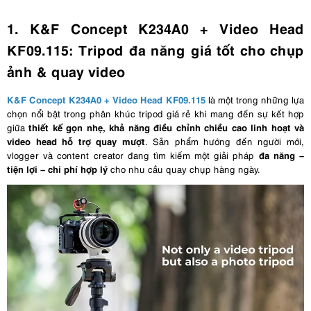
1. K&F Concept K234A0 + Video Head
KF09.115: Tripod đa năng giá tốt cho chụp
ảnh & quay video
K&F Concept K234A0 + Video Head KF09.115
là một trong những lựa
chọn nổi bật trong phân khúc tripod giá rẻ khi mang đến sự kết hợp
thiết kế gọn nhẹ, khả năng điều chỉnh chiều cao linh hoạt và
giữa
video head hỗ trợ quay mượt
. Sản phẩm hướng đến người mới,
đa năng –
vlogger và content creator đang tìm kiếm một giải pháp
tiện lợi – chi phí hợp lý
cho nhu cầu quay chụp hàng ngày.