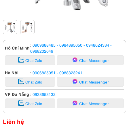
:
0909688485
- 0984895050
- 0948024334
-
Hồ Chí Minh
0968202049
Chat Zalo
Chat Messenger
Hà Nội
:
0906825051
- 0988323241
Chat Zalo
Chat Messenger
VP Đà Nẵng
:
0938653132
Chat Zalo
Chat Messenger
Liên hệ