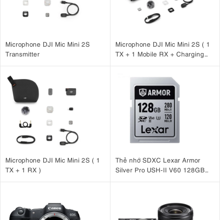
Microphone DJI Mic Mini 2S
Microphone DJI Mic Mini 2S ( 1
Transmitter
TX + 1 Mobile RX + Charging
Case )
Microphone DJI Mic Mini 2S ( 1
Thẻ nhớ SDXC Lexar Armor
TX + 1 RX )
Silver Pro USH-II V60 128GB
280MB/ 120MB/ s