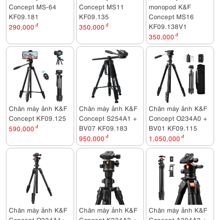
Concept MS-64
Concept MS11
monopod K&F
KF09.181
KF09.135
Concept MS16
KF09.138V1
290,000
đ
350,000
đ
350,000
đ
Chân máy ảnh K&F
Chân máy ảnh K&F
Chân máy ảnh K&F
Concept KF09.125
Concept S254A1 +
Concept O234A0 +
BV07 KF09.183
BV01 KF09.115
590,000
đ
950,000
đ
1,050,000
đ
Chân máy ảnh K&F
Chân máy ảnh K&F
Chân máy ảnh K&F
Concept O234A1+
Concept K234A3 +
Concept A304A3 +