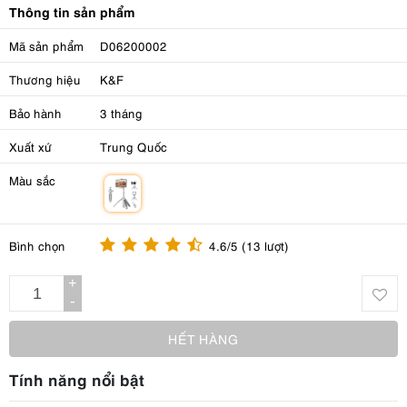
Thông tin sản phẩm
Mã sản phẩm
D06200002
Thương hiệu
K&F
Bảo hành
3 tháng
Xuất xứ
Trung Quốc
Màu sắc
m
Bình chọn
4.6/5 (13 lượt)
+
-
HẾT HÀNG
Tính năng nổi bật