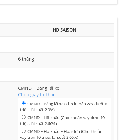
HD SAISON
6 tháng
CMND + Bằng lái xe
Chọn giấy tờ khác
CMND + Bằng lái xe (Cho khoản vay dưới 10
triệu, lãi suất 2.9%)
CMND + Hộ khẩu (Cho khoản vay dưới 10
triệu, lãi suất 2.66%)
CMND + Hộ khẩu + Hóa đơn (Cho khoản
vay trên 10 triệu, lãi suất 2.66%)