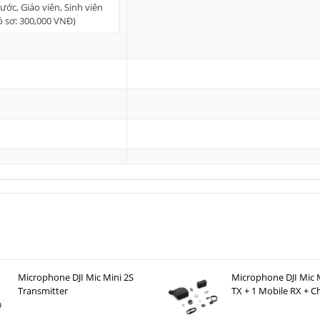
ớc, Giáo viên, Sinh viên
hồ sơ: 300,000 VNĐ)
Microphone DJI Mic Mini 2S
Microphone DJI Mic M
Transmitter
TX + 1 Mobile RX + C
Case )