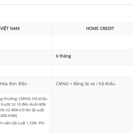
 VIỆT NAM
HOME CREDIT
6 tháng
Hóa đơn điện
CMND + Bằng lái xe / hộ khẩu.
ng thường: CMND, Hộ khẩu
 trước từ 10 đến dưới 40%
ước từ 40% trở lên lãi suất
0,000 VNĐ)
 viên (lãi suất 1.53%. Phí