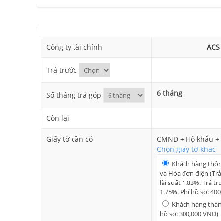
Công ty tài chính
ACS
Trả trước
6 tháng
Số tháng trả góp
Còn lại
Giấy tờ cần có
CMND + Hộ khẩu + 
Chọn giấy tờ khác
Khách hàng thô
và Hóa đơn điện (Trả
lãi suất 1.83%. Trả tr
1.75%. Phí hồ sơ: 40
Khách hàng thành
hồ sơ: 300,000 VNĐ)