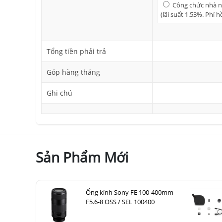
Công chức nhà nư
(lãi suất 1.53%. Phí 
Tổng tiền phải trả
Góp hàng tháng
Ghi chú
Sản Phẩm Mới
Ống kính Sony FE 100-400mm
F5.6-8 OSS / SEL 100400