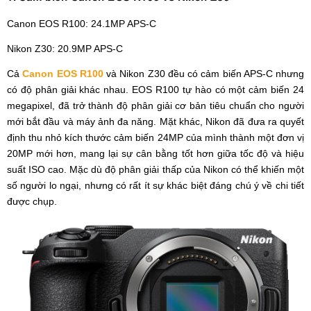
Canon EOS R100: 24.1MP APS-C
Nikon Z30: 20.9MP APS-C
Cả
Canon EOS R100
và Nikon Z30 đều có cảm biến APS-C nhưng
có độ phân giải khác nhau. EOS R100 tự hào có một cảm biến 24
megapixel, đã trở thành độ phân giải cơ bản tiêu chuẩn cho người
mới bắt đầu và máy ảnh đa năng. Mặt khác, Nikon đã đưa ra quyết
định thu nhỏ kích thước cảm biến 24MP của mình thành một đơn vị
20MP mới hơn, mang lại sự cân bằng tốt hơn giữa tốc độ và hiệu
suất ISO cao. Mặc dù độ phân giải thấp của Nikon có thể khiến một
số người lo ngại, nhưng có rất ít sự khác biệt đáng chú ý về chi tiết
được chụp.