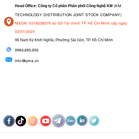
(KM
Head Office: Công ty Cổ phần Phân phối Công Nghệ KM
TECHNOLOGY DISTRIBUTION JOINT STOCK COMPANY)
MSDN: 0318238276 do Sở Tài chính TP Hồ Chí Minh cấp ngày
03/01/2024
96 Nam Kỳ Khởi Nghĩa, Phường Sài Gòn, TP. Hồ Chí Minh
09
84.895.050
info@kyma.vn