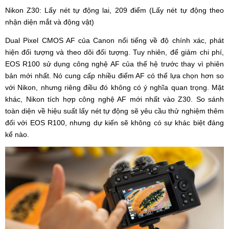
Nikon Z30: Lấy nét tự động lai, 209 điểm (Lấy nét tự động theo
nhận diện mắt và động vật)
Dual Pixel CMOS AF của Canon nổi tiếng về độ chính xác, phát
hiện đối tượng và theo dõi đối tượng. Tuy nhiên, để giảm chi phí,
EOS R100 sử dụng công nghệ AF của thế hệ trước thay vì phiên
bản mới nhất. Nó cung cấp nhiều điểm AF có thể lựa chọn hơn so
với Nikon, nhưng riêng điều đó không có ý nghĩa quan trọng. Mặt
khác, Nikon tích hợp công nghệ AF mới nhất vào Z30. So sánh
toàn diện về hiệu suất lấy nét tự động sẽ yêu cầu thử nghiệm thêm
đối với EOS R100, nhưng dự kiến sẽ không có sự khác biệt đáng
kể nào.