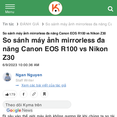
Menu
Tin tức
ĐÁNH GIÁ
So sánh máy ảnh mirrorless đa năng Can
So sánh máy ảnh mirrorless đa năng Canon EOS R100 vs Nikon Z30
So sánh máy ảnh mirrorless đa
năng Canon EOS R100 vs Nikon
Z30
6/9/2023 10:00:36 AM
Ngan Nguyen
Staff Writer
Xem các bài viết của tác giả
179
Theo dõi Kyma trên
Đi sâu vào thế giới máy ảnh không gương lật khi chúng ta so tài