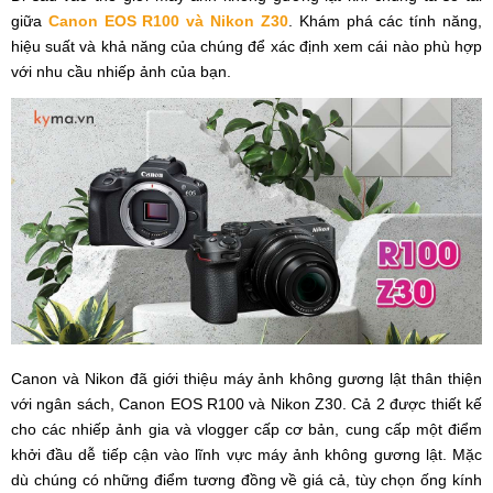
giữa
Canon EOS R100 và Nikon Z30
. Khám phá các tính năng,
hiệu suất và khả năng của chúng để xác định xem cái nào phù hợp
với nhu cầu nhiếp ảnh của bạn.
Canon và Nikon đã giới thiệu máy ảnh không gương lật thân thiện
với ngân sách, Canon EOS R100 và Nikon Z30. Cả 2 được thiết kế
cho các nhiếp ảnh gia và vlogger cấp cơ bản, cung cấp một điểm
khởi đầu dễ tiếp cận vào lĩnh vực máy ảnh không gương lật. Mặc
dù chúng có những điểm tương đồng về giá cả, tùy chọn ống kính