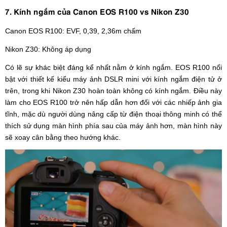
7. Kính ngắm của Canon EOS R100 vs Nikon Z30
Canon EOS R100: EVF, 0,39, 2,36m chấm
Nikon Z30: Không áp dụng
Có lẽ sự khác biệt đáng kể nhất nằm ở kính ngắm. EOS R100 nổi
bật với thiết kế kiểu máy ảnh DSLR mini với kính ngắm điện tử ở
trên, trong khi Nikon Z30 hoàn toàn không có kính ngắm. Điều này
làm cho EOS R100 trở nên hấp dẫn hơn đối với các nhiếp ảnh gia
tĩnh, mặc dù người dùng nâng cấp từ điện thoại thông minh có thể
thích sử dụng màn hình phía sau của máy ảnh hơn, màn hình này
sẽ xoay cân bằng theo hướng khác.