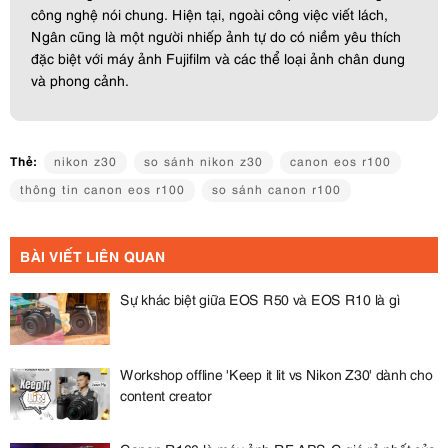
công nghệ nói chung. Hiện tại, ngoài công việc viết lách,
Ngân cũng là một người nhiếp ảnh tự do có niềm yêu thích
đặc biệt với máy ảnh Fujifilm và các thể loại ảnh chân dung
và phong cảnh.
Thẻ:
nikon z30
so sánh nikon z30
canon eos r100
thông tin canon eos r100
so sánh canon r100
BÀI VIẾT LIÊN QUAN
Sự khác biệt giữa EOS R50 và EOS R10 là gì
Workshop offline 'Keep it lit vs Nikon Z30' dành cho
content creator