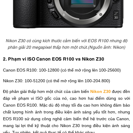
Nikon Z30 có cùng kích thước cảm biến với EOS R100 nhưng độ
phân giải 20 megapixel thấp hơn một chút.(Nguồn ảnh: Nikon)
2. Phạm vi ISO Canon EOS R100 vs Nikon Z30
Canon EOS R100: 100-12800 (có thể mở rộng lên 100-25600)
Nikon Z30: 100-51200 (có thể mở rộng lên 100-204.800)
Độ phân giải thấp hơn một chút của cảm biến
Nikon Z30
được đền
đáp về phạm vi ISO gốc của nó, cao hơn hai điểm dừng so với
Canon EOS R100. Mặc dù độ nhạy tối đa cao hơn không đảm bảo
chất lượng hình ảnh trong điều kiện ánh sáng yếu tốt hơn, nhưng
EOS R100 sử dụng công nghệ cảm biến thế hệ trước của Canon,
mang lại lợi thế kỹ thuật cho Nikon Z30 trong điều kiện ánh sáng
yếu. Tuy nhiên, kết quả thực tế có thể khác nhau.