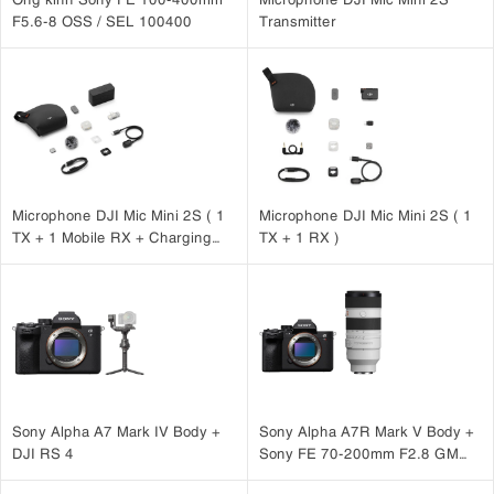
F5.6-8 OSS / SEL 100400
Transmitter
Microphone DJI Mic Mini 2S ( 1
Microphone DJI Mic Mini 2S ( 1
TX + 1 Mobile RX + Charging
TX + 1 RX )
Case )
Sony Alpha A7 Mark IV Body +
Sony Alpha A7R Mark V Body +
DJI RS 4
Sony FE 70-200mm F2.8 GM
OSS II