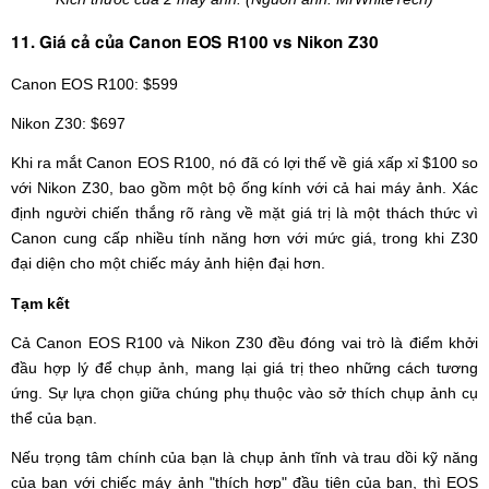
11. Giá cả của Canon EOS R100 vs Nikon Z30
Canon EOS R100: $599
Nikon Z30: $697
Khi ra mắt Canon EOS R100, nó đã có lợi thế về giá xấp xỉ $100 so
với Nikon Z30, bao gồm một bộ ống kính với cả hai máy ảnh. Xác
định người chiến thắng rõ ràng về mặt giá trị là một thách thức vì
Canon cung cấp nhiều tính năng hơn với mức giá, trong khi Z30
đại diện cho một chiếc máy ảnh hiện đại hơn.
Tạm kết
Cả Canon EOS R100 và Nikon Z30 đều đóng vai trò là điểm khởi
đầu hợp lý để chụp ảnh, mang lại giá trị theo những cách tương
ứng. Sự lựa chọn giữa chúng phụ thuộc vào sở thích chụp ảnh cụ
thể của bạn.
Nếu trọng tâm chính của bạn là chụp ảnh tĩnh và trau dồi kỹ năng
của bạn với chiếc máy ảnh "thích hợp" đầu tiên của bạn, thì EOS