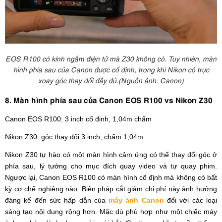
EOS R100 có kính ngắm điện tử mà Z30 không có. Tuy nhiên, màn
hình phía sau của Canon được cố định, trong khi Nikon có trục
xoay góc thay đổi đầy đủ.(Nguồn ảnh: Canon)
8. Màn hình phía sau của Canon EOS R100 vs Nikon Z30
Canon EOS R100: 3 inch cố định, 1,04m chấm
Nikon Z30: góc thay đổi 3 inch, chấm 1,04m
Nikon Z30 tự hào có một màn hình cảm ứng có thể thay đổi góc ở
phía sau, lý tưởng cho mục đích quay video và tự quay phim.
Ngược lại, Canon EOS R100 có màn hình cố định mà không có bất
kỳ cơ chế nghiêng nào. Biện pháp cắt giảm chi phí này ảnh hưởng
đáng kể đến sức hấp dẫn của
máy ảnh Canon
đối với các loại
sáng tạo nội dung rộng hơn. Mặc dù phù hợp như một chiếc máy