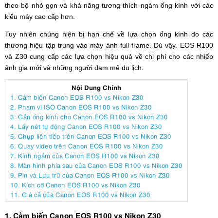
theo bộ nhỏ gọn và khả năng tương thích ngàm ống kính với các
kiểu máy cao cấp hơn.
Tuy nhiên chúng hiện bị hạn chế về lựa chọn ống kính do các
thương hiệu tập trung vào máy ảnh full-frame. Dù vậy. EOS R100
và Z30 cung cấp các lựa chọn hiệu quả về chi phí cho các nhiếp
ảnh gia mới và những người đam mê du lịch.
Nội Dung Chính
1. Cảm biến Canon EOS R100 vs Nikon Z30
2. Phạm vi ISO Canon EOS R100 vs Nikon Z30
3. Gắn ống kính cho Canon EOS R100 vs Nikon Z30
4. Lấy nét tự động Canon EOS R100 vs Nikon Z30
5. Chụp liên tiếp trên Canon EOS R100 vs Nikon Z30
6. Quay video trên Canon EOS R100 vs Nikon Z30
7. Kính ngắm của Canon EOS R100 vs Nikon Z30
8. Màn hình phía sau của Canon EOS R100 vs Nikon Z30
9. Pin và Lưu trữ của Canon EOS R100 vs Nikon Z30
10. Kích cỡ Canon EOS R100 vs Nikon Z30
11. Giá cả của Canon EOS R100 vs Nikon Z30
1. Cảm biến Canon EOS R100 vs Nikon Z30