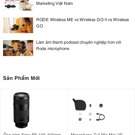
Marketing Việt Nam
RODE Wireless ME vs Wireless GO II vs Wireless
GO
Làm âm thanh podcast chuyên nghiệp hơn với
Rode microphone
Sản Phẩm Mới
Ống kính Sony FE 100-400mm
Microphone DJI Mic Mini 2S