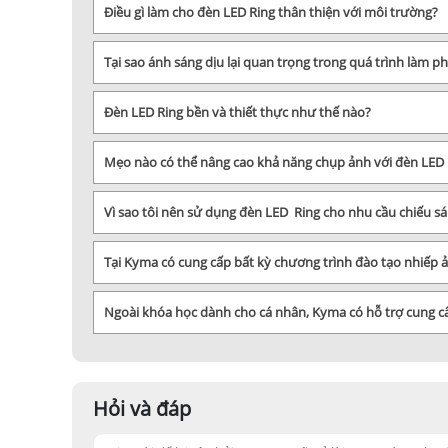
Điều gì làm cho đèn LED Ring thân thiện với môi trường?
Tại sao ánh sáng dịu lại quan trọng trong quá trình làm p
Đèn LED Ring bền và thiết thực như thế nào?
Mẹo nào có thể nâng cao khả năng chụp ảnh với đèn LED 
Vì sao tôi nên sử dụng đèn LED Ring cho nhu cầu chiếu 
Tại Kyma có cung cấp bất kỳ chương trình đào tạo nhiếp
Ngoài khóa học dành cho cá nhân, Kyma có hỗ trợ cung 
Hỏi và đáp