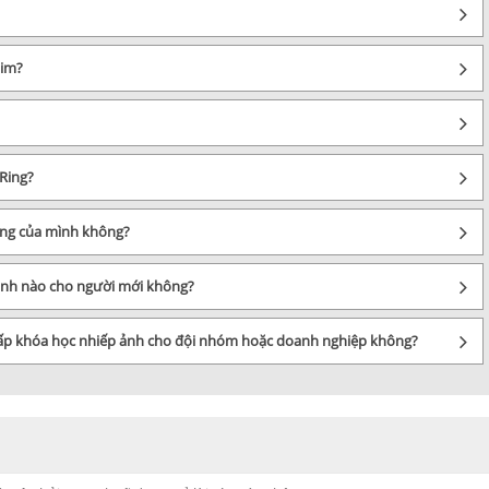
him?
Ring?
sáng của mình không?
 ảnh nào cho người mới không?
cấp khóa học nhiếp ảnh cho đội nhóm hoặc doanh nghiệp không?