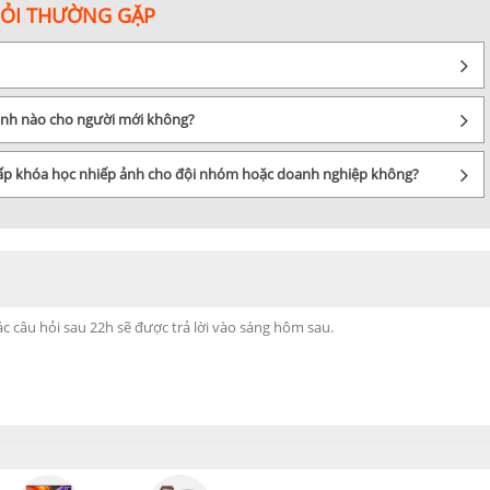
HỎI THƯỜNG GẶP
 xác định mục đích sử dụng để có thể lựa chọn loại ống nhòm phù hợp. Ví 
 ảnh nào cho người mới không?
quan trọng để xác định khả năng quan sát của nó. Bạn nên chọn ống nhòm
cấp khóa học nhiếp ảnh cho đội nhóm hoặc doanh nghiệp không?
 ống nhòm Nikon là yếu tố quan trọng khác mà bạn cần xem xét trước khi
gọn để dễ dàng mang theo.
ikon là yếu tố quan trọng khác mà bạn cần xem xét trước khi mua. Bạn nê
 trọng mà bạn nên xem xét. Bạn nên chọn ống nhòm có giá phù hợp với túi 
ao, được thiết kế để cung cấp cho người dùng trải nghiệm quan sát tuyệt
h chóng nhất nhé!