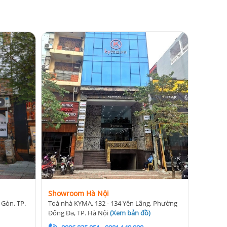
Showroom Hà Nội
 Gòn, TP.
Toà nhà KYMA, 132 - 134 Yên Lãng, Phường
Đống Đa, TP. Hà Nội
(
Xem bản đồ
)