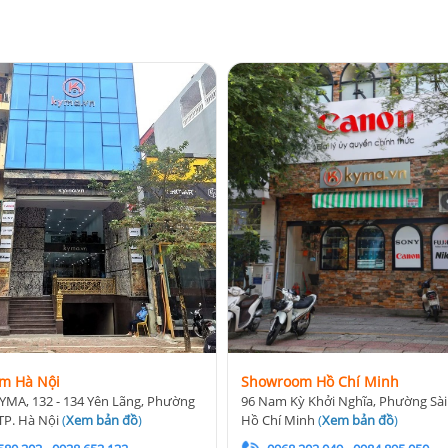
m Hà Nội
Showroom Hồ Chí Minh
YMA, 132 - 134 Yên Lãng, Phường
96 Nam Kỳ Khởi Nghĩa, Phường Sài
TP. Hà Nội
(
Xem bản đồ
)
Hồ Chí Minh
(
Xem bản đồ
)