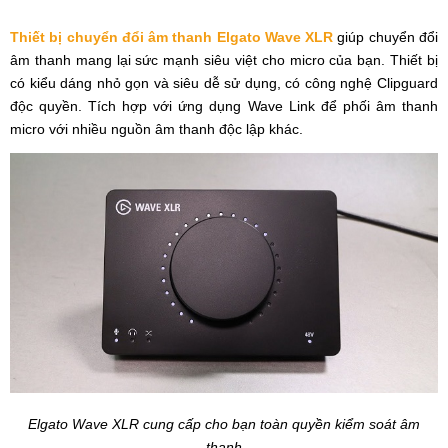
Thiết bị chuyển đổi âm thanh Elgato Wave XLR
giúp chuyển đổi
âm thanh mang lại sức mạnh siêu việt cho micro của bạn. Thiết bị
có kiểu dáng nhỏ gọn và siêu dễ sử dụng, có công nghệ Clipguard
độc quyền. Tích hợp với ứng dụng Wave Link để phối âm thanh
micro với nhiều nguồn âm thanh độc lập khác.
Elgato Wave XLR cung cấp cho bạn toàn quyền kiểm soát âm
thanh