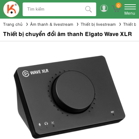
0
Menu
Trang chủ
Âm thanh & livestream
Thiết bị livestream
Thiết bị
Thiết bị chuyển đổi âm thanh Elgato Wave XLR