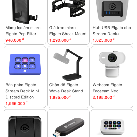
Màng lọc âm micro
Giá treo micro
Hub USB Elgato cho
Elgato Pop Filter
Elgato Shock Mount
Stream Deck+
940,000
đ
1,290,000
đ
1,825,000
đ
Bàn phím Elgato
Chân đỡ Elgato
Webcam Elgato
Stream Deck Mini
Wave Desk Stand
Facecam Neo
Discord Edition
1,985,000
đ
2,195,000
đ
1,965,000
đ