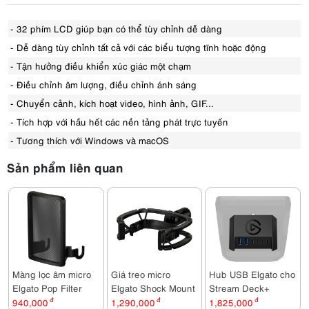
- 32 phím LCD giúp bạn có thể tùy chỉnh dễ dàng
- Dễ dàng tùy chỉnh tất cả với các biểu tượng tĩnh hoặc động
- Tận hưởng điều khiển xúc giác một chạm
- Điều chỉnh âm lượng, điều chỉnh ánh sáng
- Chuyển cảnh, kích hoạt video, hình ảnh, GIF...
- Tích hợp với hầu hết các nền tảng phát trực tuyến
- Tương thích với Windows và macOS
Sản phẩm liên quan
Màng lọc âm micro
Giá treo micro
Hub USB Elgato cho
Elgato Pop Filter
Elgato Shock Mount
Stream Deck+
940,000
đ
1,290,000
đ
1,825,000
đ