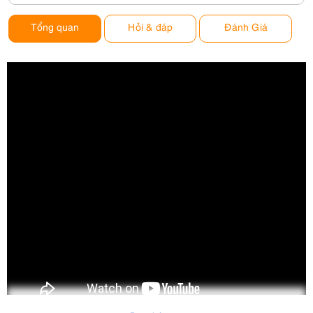
Tổng quan
Hỏi & đáp
Đánh Giá