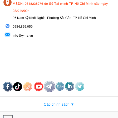
MSDN: 0318238276 do Sở Tài chính TP Hồ Chí Minh cấp ngày
03/01/2024
96 Nam Kỳ Khởi Nghĩa, Phường Sài Gòn, TP. Hồ Chí Minh
09
84.895.050
info@kyma.vn
Các chính sách ▼