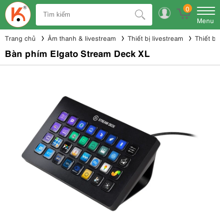
0
Menu
Trang chủ
Âm thanh & livestream
Thiết bị livestream
Thiết bị
Bàn phím Elgato Stream Deck XL