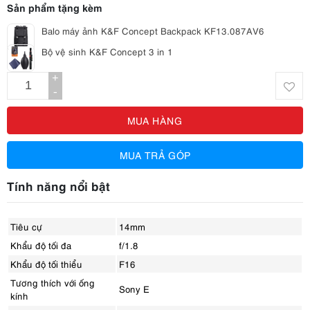
Sản phẩm tặng kèm
Balo máy ảnh K&F Concept Backpack KF13.087AV6
Bộ vệ sinh K&F Concept 3 in 1
+
-
MUA HÀNG
MUA TRẢ GÓP
Tính năng nổi bật
Tiêu cự
14mm
Khẩu độ tối đa
f/1.8
Khẩu độ tối thiểu
F16
Tương thích với ống
Sony E
kính