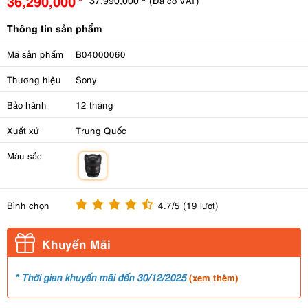
36,290,000
(Đã có VAT)
Thông tin sản phẩm
Mã sản phẩm
B04000060
Thương hiệu
Sony
Bảo hành
12 tháng
Xuất xứ
Trung Quốc
Màu sắc
m
Bình chọn
4.7/5 (19 lượt)
Khuyến Mãi
* Thời gian khuyến mãi đến 30/12/2025
(
xem thêm
)