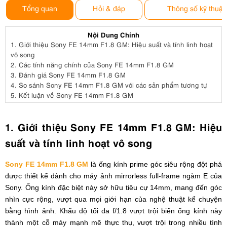
Tổng quan
Hỏi & đáp
Thông số kỹ thuật
Nội Dung Chính
1.
Giới thiệu Sony FE 14mm F1.8 GM: Hiệu suất và tính linh hoạt
vô song
2.
Các tính năng chính của Sony FE 14mm F1.8 GM
3.
Đánh giá Sony FE 14mm F1.8 GM
4.
So sánh Sony FE 14mm F1.8 GM với các sản phẩm tương tự
5.
Kết luận về Sony FE 14mm F1.8 GM
1. Giới thiệu Sony FE 14mm F1.8 GM: Hiệu
suất và tính linh hoạt vô song
Sony FE 14mm F1.8 GM
là ống kính prime góc siêu rộng đột phá
được thiết kế dành cho máy ảnh mirrorless full-frame ngàm E của
Sony. Ống kính đặc biệt này sở hữu tiêu cự 14mm, mang đến góc
nhìn cực rộng, vượt qua mọi giới hạn của nghệ thuật kể chuyện
bằng hình ảnh. Khẩu độ tối đa f/1.8 vượt trội biến ống kính này
thành một cỗ máy mạnh mẽ thực thụ, vượt trội trong nhiều tình