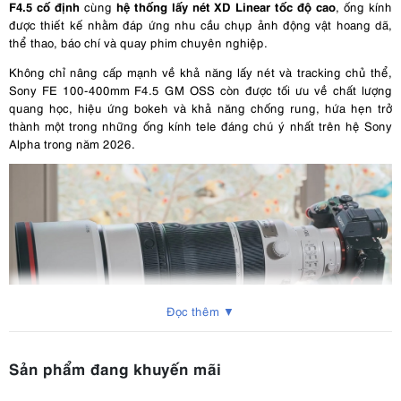
F4.5 cố định
hệ thống lấy nét XD Linear tốc độ cao
cùng
, ống kính
được thiết kế nhằm đáp ứng nhu cầu chụp ảnh động vật hoang dã,
thể thao, báo chí và quay phim chuyên nghiệp.
Không chỉ nâng cấp mạnh về khả năng lấy nét và tracking chủ thể,
Sony FE 100-400mm F4.5 GM OSS còn được tối ưu về chất lượng
quang học, hiệu ứng bokeh và khả năng chống rung, hứa hẹn trở
thành một trong những ống kính tele đáng chú ý nhất trên hệ Sony
Alpha trong năm 2026.
Đọc thêm ▼
Sản phẩm đang khuyến mãi