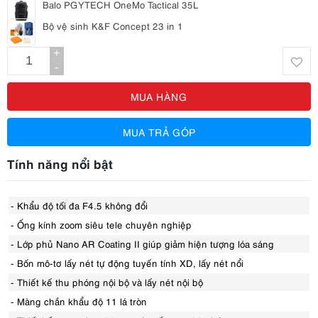
Balo PGYTECH OneMo Tactical 35L
Bộ vệ sinh K&F Concept 23 in 1
+
-
MUA HÀNG
MUA TRẢ GÓP
Tính năng nổi bật
- Khẩu độ tối đa F4.5 không đổi
- Ống kính zoom siêu tele chuyên nghiệp
- Lớp phủ Nano AR Coating II giúp giảm hiện tượng lóa sáng
- Bốn mô-tơ lấy nét tự động tuyến tính XD, lấy nét nổi
- Thiết kế thu phóng nội bộ và lấy nét nội bộ
- Màng chắn khẩu độ 11 lá tròn