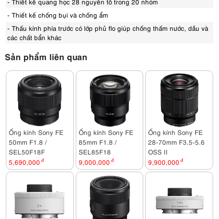
- Thiết kế quang học 28 nguyên tố trong 20 nhóm
- Thiết kế chống bụi và chống ẩm
- Thấu kính phía trước có lớp phủ flo giúp chống thấm nước, dầu và
các chất bẩn khác
Sản phẩm liên quan
Ống kính Sony FE
Ống kính Sony FE
Ống kính Sony FE
50mm F1.8 /
85mm F1.8 /
28-70mm F3.5-5.6
SEL50F18F
SEL85F18
OSS II
5,690,000
đ
9,000,000
đ
9,900,000
đ