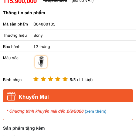
115,900,000
(Đã có VAT)
Thông tin sản phẩm
Mã sản phẩm
B04000105
Thương hiệu
Sony
Bảo hành
12 tháng
Màu sắc
m
Bình chọn
5/5 (11 lượt)
Khuyến Mãi
(
xem thêm
)
* Chương trình khuyến mãi đến 2/9/2026
Sản phẩm tặng kèm