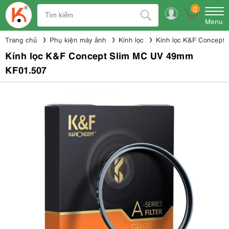
0
Menu
Trang chủ
Phụ kiện máy ảnh
Kính lọc
Kính lọc K&F Concept
Kính lọc K&F Concept Slim MC UV 49mm
KF01.507