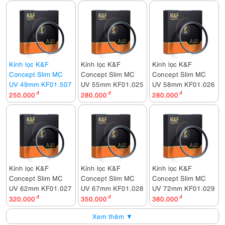
Kính lọc K&F
Kính lọc K&F
Kính lọc K&F
Concept Slim MC
Concept Slim MC
Concept Slim MC
UV 49mm KF01.507
UV 55mm KF01.025
UV 58mm KF01.026
250,000
đ
280,000
đ
280,000
đ
Kính lọc K&F
Kính lọc K&F
Kính lọc K&F
Concept Slim MC
Concept Slim MC
Concept Slim MC
UV 62mm KF01.027
UV 67mm KF01.028
UV 72mm KF01.029
320,000
đ
350,000
đ
380,000
đ
Xem thêm ▼