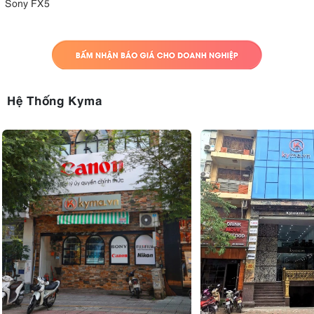
Sony FX5
Hệ Thống Kyma