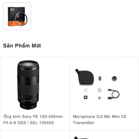
Sản Phẩm Mới
Ống kính Sony FE 100-400mm
Microphone DJI Mic Mini 2S
F5.6-8 OSS / SEL 100400
Transmitter