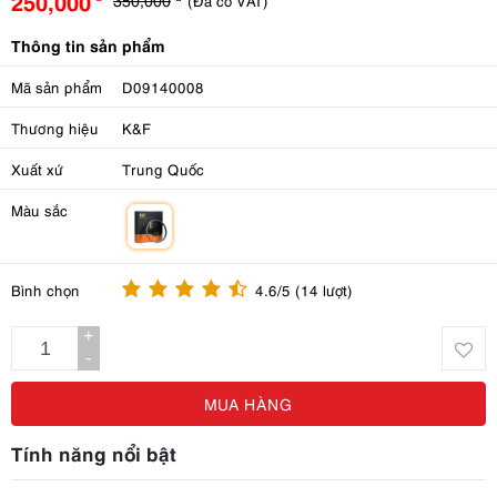
250,000
(Đã có VAT)
Thông tin sản phẩm
Mã sản phẩm
D09140008
Thương hiệu
K&F
Xuất xứ
Trung Quốc
Màu sắc
m
Bình chọn
4.6/5 (14 lượt)
+
-
MUA HÀNG
Tính năng nổi bật