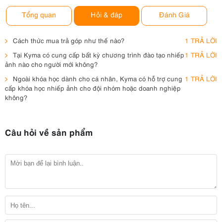
Tổng quan
Hỏi & đáp
Đánh Giá
Cách thức mua trả góp như thế nào?
1 TRẢ LỜI
Tại Kyma có cung cấp bất kỳ chương trình đào tạo nhiếp
1 TRẢ LỜI
ảnh nào cho người mới không?
Ngoài khóa học dành cho cá nhân, Kyma có hỗ trợ cung
1 TRẢ LỜI
cấp khóa học nhiếp ảnh cho đội nhóm hoặc doanh nghiệp
không?
Câu hỏi về sản phẩm