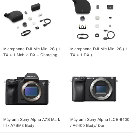
Microphone DJI Mic Mini 2S ( 1
Microphone DJI Mic Mini 2S ( 1
TX + 1 Mobile RX + Charging
TX + 1 RX )
Case )
Máy ảnh Sony Alpha A7S Mark
Máy ảnh Sony Alpha ILCE-6400
III / A7SM3 Body
/ A6400 Body/ Đen