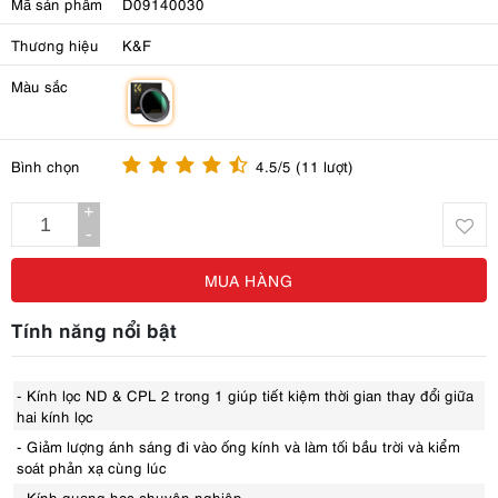
Mã sản phẩm
D09140030
Thương hiệu
K&F
Màu sắc
m
Bình chọn
4.5/5 (11 lượt)
+
-
MUA HÀNG
Tính năng nổi bật
- Kính lọc ND & CPL 2 trong 1 giúp tiết kiệm thời gian thay đổi giữa
hai kính lọc
- Giảm lượng ánh sáng đi vào ống kính và làm tối bầu trời và kiểm
soát phản xạ cùng lúc
- Kính quang học chuyên nghiệp