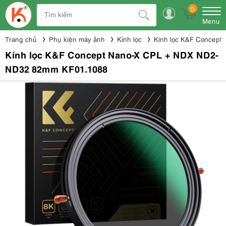
0
Menu
Trang chủ
Phụ kiện máy ảnh
Kính lọc
Kính lọc K&F Concept
Kính lọc K&F Concept Nano-X CPL + NDX ND2-
ND32 82mm KF01.1088