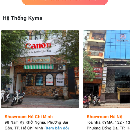
Hệ Thống Kyma
Showroom Hồ Chí Minh
Showroom Hà Nội
96 Nam Kỳ Khởi Nghĩa, Phường Sài
Toà nhà KYMA, 132 - 1
Xem bản đồ
Gòn, TP. Hồ Chí Minh
(
)
Phường Đống Đa, TP. H