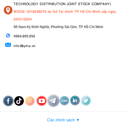
TECHNOLOGY DISTRIBUTION JOINT STOCK COMPANY)
MSDN: 0318238276 do Sở Tài chính TP Hồ Chí Minh cấp ngày
03/01/2024
96 Nam Kỳ Khởi Nghĩa, Phường Sài Gòn, TP. Hồ Chí Minh
09
84.895.050
info@kyma.vn
Các chính sách ▼