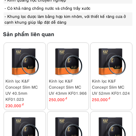
- Có khả năng chống nước và chống trầy xước
- Khung lọc được làm bằng hợp kim nhôm, với thiết kế răng cưa ở
cạnh khung giúp lắp đặt dễ dàng
Sản phẩm liên quan
Kính lọc K&F
Kính lọc K&F
Kính lọc K&F
Concept Slim MC
Concept Slim MC
Concept Slim MC
UV 40.5mm
UV 43mm KF01.966
UV 52mm KF01.024
KF01.023
250,000
đ
250,000
đ
230,000
đ