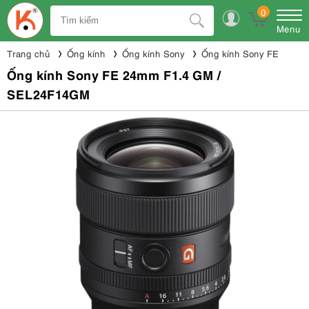
0
Menu
Trang chủ
Ống kính
Ống kính Sony
Ống kính Sony FE
Ống kính Sony FE 24mm F1.4 GM /
SEL24F14GM