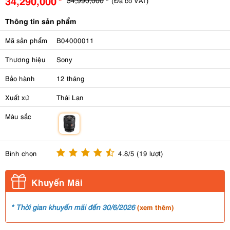
34,290,000
(Đã có VAT)
Thông tin sản phẩm
Mã sản phẩm
B04000011
Thương hiệu
Sony
Bảo hành
12 tháng
Xuất xứ
Thái Lan
Màu sắc
m
Bình chọn
4.8/5 (19 lượt)
Khuyến Mãi
* Thời gian khuyến mãi đến 30/6/2026
(
xem thêm
)