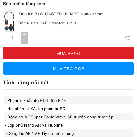
Sản phẩm tặng kèm
Kính lọc B+W MASTER UV MRC Nano 67mm
Bộ vệ sinh K&F Concept 3 in 1
+
-
MUA HÀNG
MUA TRẢ GÓP
Tính năng nổi bật
- Phạm vi khẩu độ F1.4 đến F/16
- Hai phần tử XA, ba phần tử ED
- Động cơ AF Super Sonic Wave AF truyền động trực tiếp
- Lớp phủ Nano AR và Fluorine
- Công tắc AF / MF, lấy nét bên trong