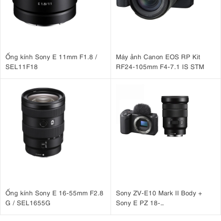
Ống kính Sony E 11mm F1.8 /
Máy ảnh Canon EOS RP Kit
SEL11F18
RF24-105mm F4-7.1 IS STM
Ống kính Sony E 16-55mm F2.8
Sony ZV-E10 Mark II Body +
G / SEL1655G
Sony E PZ 18-
105mm F4 G OSS