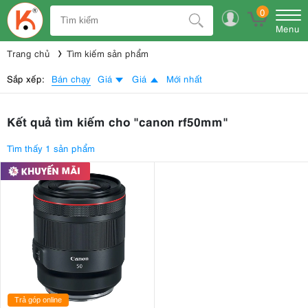
0
Menu
Trang chủ
Tìm kiếm sản phẩm
Bán chạy
Sắp xếp:
Giá
Giá
Mới nhất
Kết quả tìm kiếm cho "canon rf50mm"
Tìm thấy 1 sản phẩm
Trả góp online