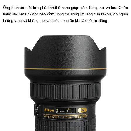
Ống kính có một lớp phủ tinh thể nano giúp giảm bóng mờ và lóa. Chức
năng lấy nét tự động bao gồm động cơ sóng im lặng của Nikon, có nghĩa
là ống kính sẽ không tạo ra nhiều tiếng ồn khi lấy nét tự động.