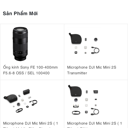
Sản Phẩm Mới
Ống kính Sony FE 100-400mm
Microphone DJI Mic Mini 2S
F5.6-8 OSS / SEL 100400
Transmitter
Microphone DJI Mic Mini 2S ( 1
Microphone DJI Mic Mini 2S ( 1