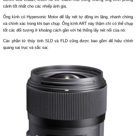
cảnh tốt nhất cho các nhiếp ảnh gia.
Ống kính có Hypersonic Motor để lấy nét tự động im lặng, nhanh chóng
và chính xác trong khi bạn chụp. Ống kính ART này thậm chí có thể chụp
tốt các đối tượng ở khoảng cách gần với hệ thống lấy nét nổi của nó.
Các phần tử thủy tinh SLD và FLD cũng được bao gồm để hiệu chỉnh
quang sai trục và sắc sai.