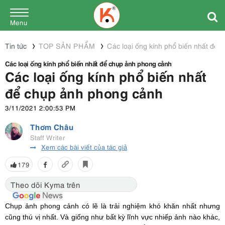
Menu
Tin tức
TOP SẢN PHẨM
Các loại ống kính phổ biến nhất để
Các loại ống kính phổ biến nhất để chụp ảnh phong cảnh
Các loại ống kính phổ biến nhất
để chụp ảnh phong cảnh
3/11/2021 2:00:53 PM
Thơm Châu
Staff Writer
Xem các bài viết của tác giả
179
Theo dõi Kyma trên
Chụp ảnh phong cảnh có lẽ là trải nghiệm khó khăn nhất nhưng
cũng thú vị nhất. Và giống như bất kỳ lĩnh vực nhiếp ảnh nào khác,