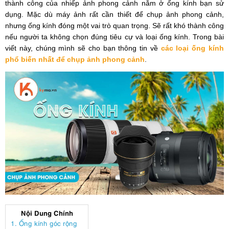
thành công của nhiếp ảnh phong cảnh nằm ở ống kính bạn sử
dụng. Mặc dù máy ảnh rất cần thiết để chụp ảnh phong cảnh,
nhưng ống kính đóng một vai trò quan trọng. Sẽ rất khó thành công
nếu người ta không chọn đúng tiêu cự và loại ống kính. Trong bài
viết này, chúng mình sẽ cho bạn thông tin về
các loại ống kính
phổ biến nhất để chụp ảnh phong cảnh
.
Nội Dung Chính
1. Ống kính góc rộng