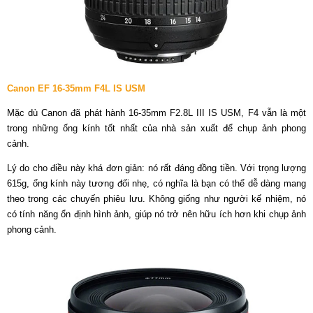
Canon EF 16-35mm F4L IS USM
Mặc dù Canon đã phát hành 16-35mm F2.8L III IS USM, F4 vẫn là một
trong những ống kính tốt nhất của nhà sản xuất để chụp ảnh phong
cảnh.
Lý do cho điều này khá đơn giản: nó rất đáng đồng tiền. Với trọng lượng
615g, ống kính này tương đối nhẹ, có nghĩa là bạn có thể dễ dàng mang
theo trong các chuyến phiêu lưu. Không giống như người kế nhiệm, nó
có tính năng ổn định hình ảnh, giúp nó trở nên hữu ích hơn khi chụp ảnh
phong cảnh.