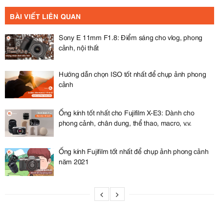
BÀI VIẾT LIÊN QUAN
Sony E 11mm F1.8: Điểm sáng cho vlog, phong
cảnh, nội thất
Hướng dẫn chọn ISO tốt nhất để chụp ảnh phong
cảnh
Ống kính tốt nhất cho Fujifilm X-E3: Dành cho
phong cảnh, chân dung, thể thao, macro, v.v.
Ống kính Fujifilm tốt nhất để chụp ảnh phong cảnh
năm 2021