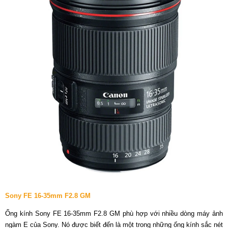
Sony FE 16-35mm F2.8 GM
Ống kính Sony FE 16-35mm F2.8 GM phù hợp với nhiều dòng máy ảnh
ngàm E của Sony. Nó được biết đến là một trong những ống kính sắc nét