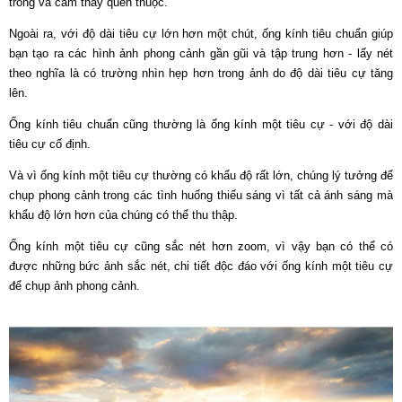
trông và cảm thấy quen thuộc.
Ngoài ra, với độ dài tiêu cự lớn hơn một chút, ống kính tiêu chuẩn giúp
bạn tạo ra các hình ảnh phong cảnh gần gũi và tập trung hơn - lấy nét
theo nghĩa là có trường nhìn hẹp hơn trong ảnh do độ dài tiêu cự tăng
lên.
Ống kính tiêu chuẩn cũng thường là ống kính một tiêu cự - với độ dài
tiêu cự cố định.
Và vì ống kính một tiêu cự thường có khẩu độ rất lớn, chúng lý tưởng để
chụp phong cảnh trong các tình huống thiếu sáng vì tất cả ánh sáng mà
khẩu độ lớn hơn của chúng có thể thu thập.
Ống kính một tiêu cự cũng sắc nét hơn zoom, vì vậy bạn có thể có
được những bức ảnh sắc nét, chi tiết độc đáo với ống kính một tiêu cự
để chụp ảnh phong cảnh.