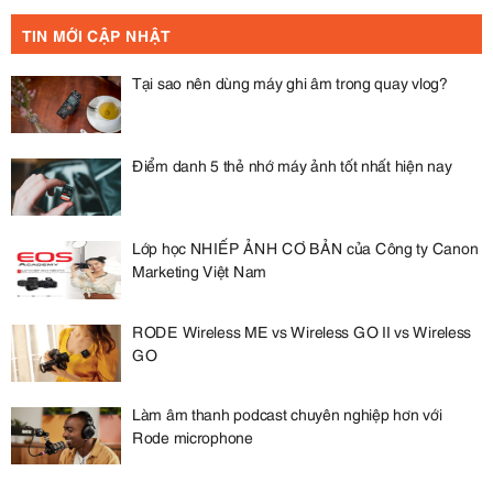
TIN MỚI CẬP NHẬT
Tại sao nên dùng máy ghi âm trong quay vlog?
Điểm danh 5 thẻ nhớ máy ảnh tốt nhất hiện nay
Lớp học NHIẾP ẢNH CƠ BẢN của Công ty Canon
Marketing Việt Nam
RODE Wireless ME vs Wireless GO II vs Wireless
GO
Làm âm thanh podcast chuyên nghiệp hơn với
Rode microphone