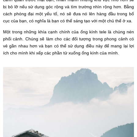
bị bỏ lỡ nếu sử dụng góc rộng và tìm trường nhìn rộng hơn. Bằng
cách phóng đại một yếu tố, nó sẽ đưa nó lên hàng đầu trong bố
cục của bạn, có nghĩa là bạn có thể sáng tạo với một chủ thể ở xa.
Một trong những khía cạnh chính của ống kính tele là chúng nén
phối cảnh. Chúng sẽ làm cho các đối tượng trong phong cảnh có
vẻ gần nhau hơn và bạn có thể sử dụng điều này để mang lại lợi
ích cho mình khi xếp các phần tử xuống ống kính của mình.