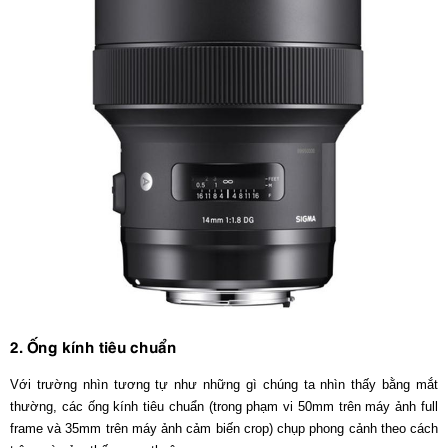
2. Ống kính tiêu chuẩn
Với trường nhìn tương tự như những gì chúng ta nhìn thấy bằng mắt
thường, các ống kính tiêu chuẩn (trong phạm vi 50mm trên máy ảnh full
frame và 35mm trên máy ảnh cảm biến crop) chụp phong cảnh theo cách