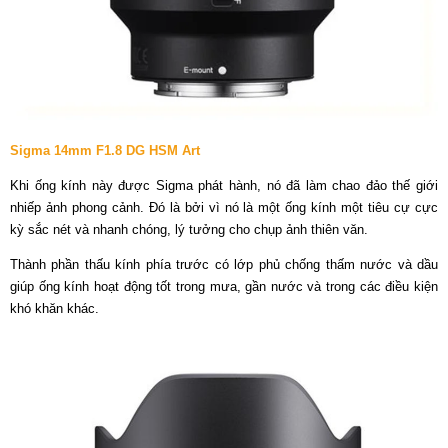
Sigma 14mm F1.8 DG HSM Art
Khi ống kính này được Sigma phát hành, nó đã làm chao đảo thế giới
nhiếp ảnh phong cảnh. Đó là bởi vì nó là một ống kính một tiêu cự cực
kỳ sắc nét và nhanh chóng, lý tưởng cho chụp ảnh thiên văn.
Thành phần thấu kính phía trước có lớp phủ chống thấm nước và dầu
giúp ống kính hoạt động tốt trong mưa, gần nước và trong các điều kiện
khó khăn khác.