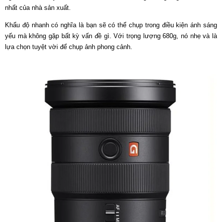
nhất của nhà sản xuất.
Khẩu độ nhanh có nghĩa là bạn sẽ có thể chụp trong điều kiện ánh sáng
yếu mà không gặp bất kỳ vấn đề gì. Với trọng lượng 680g, nó nhẹ và là
lựa chọn tuyệt vời để chụp ảnh phong cảnh.