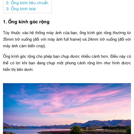
2. Ống kính tiêu chuẩn
3. Ống kính tele
1. Ống kính góc rộng
Tùy thuộc vào hệ thống máy ảnh của bạn, ống kính góc rộng thường từ
35mm trở xuống (đối với máy ảnh full frame) và 24mm trở xuống (đối với
máy ảnh cảm biến crop).
Ống kính góc rộng cho phép bạn chụp được nhiều cảnh hơn. Điều này có
thể có lợi khi bạn đang chụp một phong cảnh rộng lớn như hình được
hiển thị bên dưới.