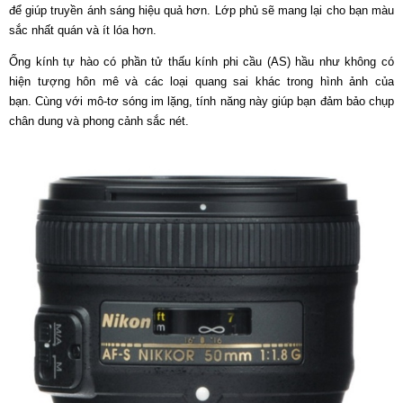
để giúp truyền ánh sáng hiệu quả hơn. Lớp phủ sẽ mang lại cho bạn màu
sắc nhất quán và ít lóa hơn.
Ống kính tự hào có phần tử thấu kính phi cầu (AS) hầu như không có
hiện tượng hôn mê và các loại quang sai khác trong hình ảnh của
bạn. Cùng với mô-tơ sóng im lặng, tính năng này giúp bạn đảm bảo chụp
chân dung và phong cảnh sắc nét.