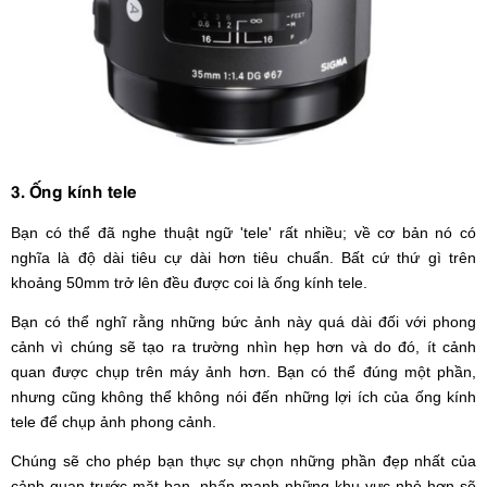
3. Ống kính tele
Bạn có thể đã nghe thuật ngữ 'tele' rất nhiều; về cơ bản nó có
nghĩa là độ dài tiêu cự dài hơn tiêu chuẩn. Bất cứ thứ gì trên
khoảng 50mm trở lên đều được coi là ống kính tele.
Bạn có thể nghĩ rằng những bức ảnh này quá dài đối với phong
cảnh vì chúng sẽ tạo ra trường nhìn hẹp hơn và do đó, ít cảnh
quan được chụp trên máy ảnh hơn. Bạn có thể đúng một phần,
nhưng cũng không thể không nói đến những lợi ích của ống kính
tele để chụp ảnh phong cảnh.
Chúng sẽ cho phép bạn thực sự chọn những phần đẹp nhất của
cảnh quan trước mặt bạn, nhấn mạnh những khu vực nhỏ hơn sẽ