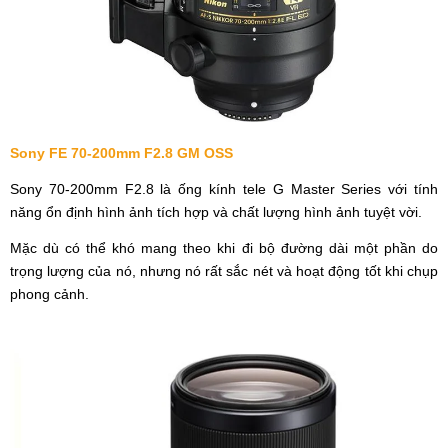
Sony FE 70-200mm F2.8 GM OSS
Sony 70-200mm F2.8 là ống kính tele G Master Series với tính
năng ổn định hình ảnh tích hợp và chất lượng hình ảnh tuyệt vời.
Mặc dù có thể khó mang theo khi đi bộ đường dài một phần do
trọng lượng của nó, nhưng nó rất sắc nét và hoạt động tốt khi chụp
phong cảnh.