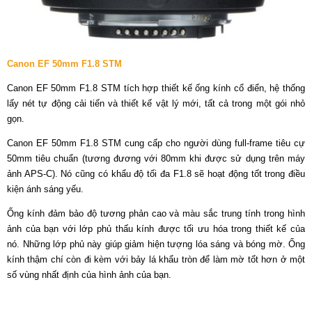
Canon EF 50mm F1.8 STM
Canon EF 50mm F1.8 STM tích hợp thiết kế ống kính cổ điển, hệ thống
lấy nét tự động cải tiến và thiết kế vật lý mới, tất cả trong một gói nhỏ
gọn.
Canon EF 50mm F1.8 STM cung cấp cho người dùng full-frame tiêu cự
50mm tiêu chuẩn (tương đương với 80mm khi được sử dụng trên máy
ảnh APS-C). Nó cũng có khẩu độ tối đa F1.8 sẽ hoạt động tốt trong điều
kiện ánh sáng yếu.
Ống kính đảm bảo độ tương phản cao và màu sắc trung tính trong hình
ảnh của bạn với lớp phủ thấu kính được tối ưu hóa trong thiết kế của
nó. Những lớp phủ này giúp giảm hiện tượng lóa sáng và bóng mờ. Ống
kính thậm chí còn đi kèm với bảy lá khẩu tròn để làm mờ tốt hơn ở một
số vùng nhất định của hình ảnh của bạn.