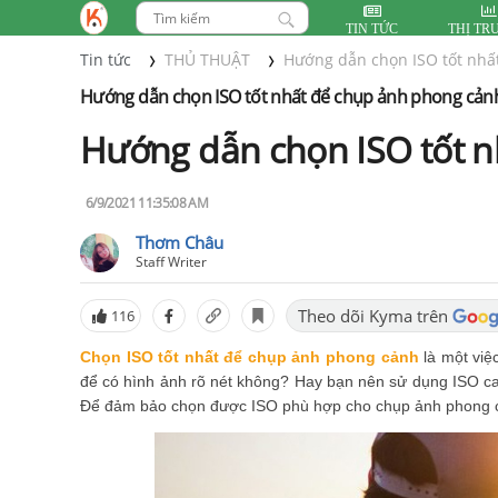
TIN TỨC
THỊ TR
Tin tức
THỦ THUẬT
Hướng dẫn chọn ISO tốt nhấ
Hướng dẫn chọn ISO tốt nhất để chụp ảnh phong cản
Hướng dẫn chọn ISO tốt 
6/9/2021 11:35:08 AM
Thơm Châu
Staff Writer
Theo dõi Kyma trên
116
Chọn ISO tốt nhất để chụp ảnh phong cảnh
là một việ
để có hình ảnh rõ nét không? Hay bạn nên sử dụng ISO cao
Để đảm bảo chọn được ISO phù hợp cho chụp ảnh phong cả