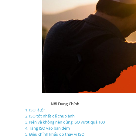
Nội Dung Chính
1. ISO là gì?
2. ISO tốt nhất để chụp ảnh
3. Nên và không nên dùng ISO vượt quá 100
4. Tăng ISO vào ban đêm
5. Điều chỉnh khẩu độ thay vì ISO