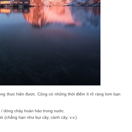
ng thực hiện được. Cũng có những thời điểm ít rõ ràng hơn bạn
ng / dòng chảy hoàn hảo trong nước.
ó (chẳng hạn như bụi cây, cành cây, v.v.)