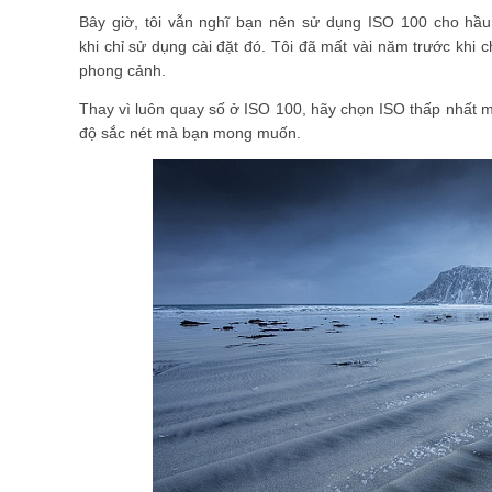
Bây giờ, tôi vẫn nghĩ bạn nên sử dụng ISO 100 cho hầ
khi chỉ sử dụng cài đặt đó. Tôi đã mất vài năm trước khi
phong cảnh.
Thay vì luôn quay số ở ISO 100, hãy chọn ISO thấp nhất 
độ sắc nét mà bạn mong muốn.