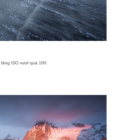
n tăng ISO vượt quá 100: