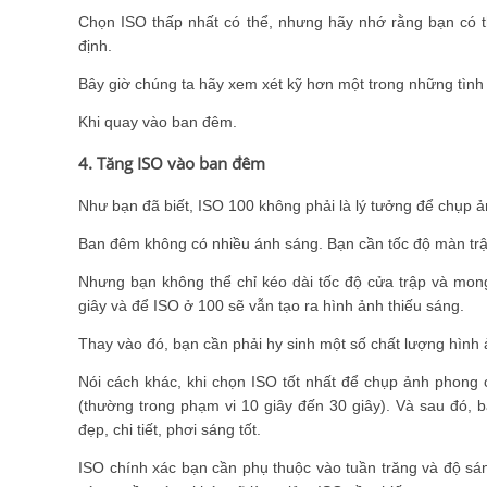
Chọn ISO thấp nhất có thể, nhưng hãy nhớ rằng bạn có t
định.
Bây giờ chúng ta hãy xem xét kỹ hơn một trong những tình
Khi quay vào ban đêm.
4. Tăng ISO vào ban đêm
Như bạn đã biết, ISO 100 không phải là lý tưởng để chụp 
Ban đêm không có nhiều ánh sáng. Bạn cần tốc độ màn trậ
Nhưng bạn không thể chỉ kéo dài tốc độ cửa trập và mong 
giây và để ISO ở 100 sẽ vẫn tạo ra hình ảnh thiếu sáng.
Thay vào đó, bạn cần phải hy sinh một số chất lượng hình
Nói cách khác, khi chọn ISO tốt nhất để chụp ảnh phong 
(thường trong phạm vi 10 giây đến 30 giây). Và sau đó,
đẹp, chi tiết, phơi sáng tốt.
ISO chính xác bạn cần phụ thuộc vào tuần trăng và độ sá