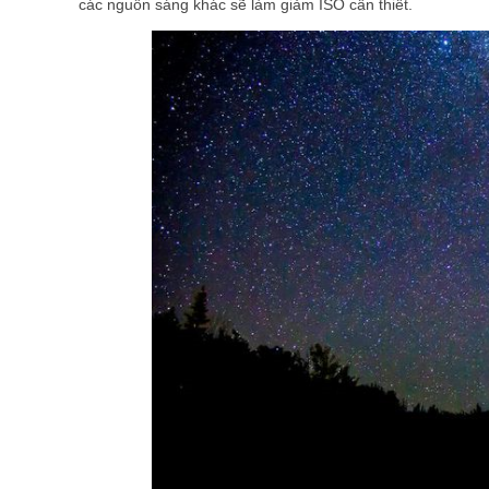
các nguồn sáng khác sẽ làm giảm ISO cần thiết.