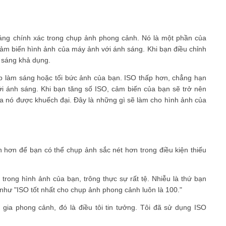
sáng chính xác trong chụp ảnh phong cảnh. Nó là một phần của
ảm biến hình ảnh của máy ảnh với ánh sáng. Khi bạn điều chỉnh
h sáng khả dụng.
úp làm sáng hoặc tối bức ảnh của bạn. ISO thấp hơn, chẳng hạn
i ánh sáng. Khi bạn tăng số ISO, cảm biến của bạn sẽ trở nên
a nó được khuếch đại. Đây là những gì sẽ làm cho hình ảnh của
hơn để bạn có thể chụp ảnh sắc nét hơn trong điều kiện thiếu
ong hình ảnh của bạn, trông thực sự rất tệ. Nhiễu là thứ bạn
hư "ISO tốt nhất cho chụp ảnh phong cảnh luôn là 100."
h gia phong cảnh, đó là điều tôi tin tưởng. Tôi đã sử dụng ISO