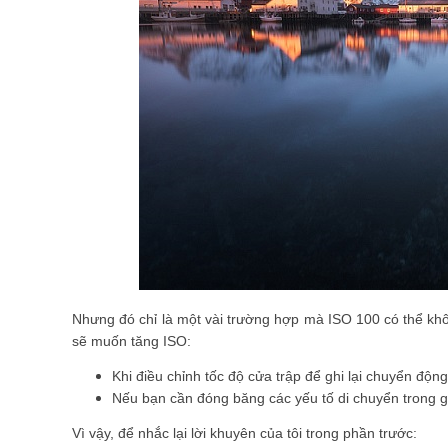
Nhưng đó chỉ là một vài trường hợp mà ISO 100 có thể khô
sẽ muốn tăng ISO:
Khi điều chỉnh tốc độ cửa trập để ghi lại chuyển độ
Nếu bạn cần đóng băng các yếu tố di chuyển trong gi
Vì vậy, để nhắc lại lời khuyên của tôi trong phần trước: