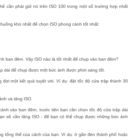
hể cần phải giữ nó trên ISO 100 trong một số trường hợp nhất
 huống khó nhất để chọn ISO phong cảnh tốt nhất:
ảnh ban đêm. Vậy ISO nào là tốt nhất để chụp vào ban đêm?
p dài để chụp được một bức ảnh được phơi sáng tốt.
đợi một kết quả tuyệt vời. Ví dụ: đặt tốc độ cửa trập thành 30
 ảnh và tăng ISO.
cảnh vào ban đêm, trước tiên bạn cần chọn tốc độ cửa trập dài
 bạn sẽ cần tăng ISO - để bạn có thể chụp được những bức ảnh
ng tổng thể của cảnh của bạn. Ví dụ: ở gần đèn thành phố hoặc