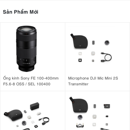
Sản Phẩm Mới
Ống kính Sony FE 100-400mm
Microphone DJI Mic Mini 2S
F5.6-8 OSS / SEL 100400
Transmitter