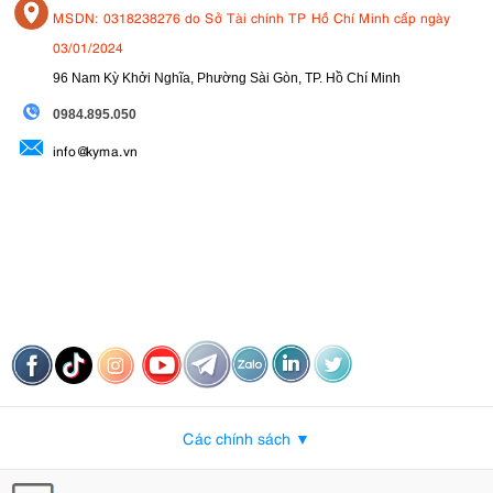
MSDN: 0318238276 do Sở Tài chính TP Hồ Chí Minh cấp ngày
03/01/2024
96 Nam Kỳ Khởi Nghĩa, Phường Sài Gòn, TP. Hồ Chí Minh
09
84.895.050
info@kyma.vn
Các chính sách ▼