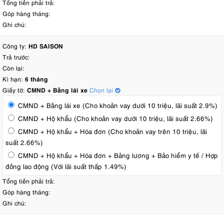
Tổng tiền phải trả:
Góp hàng tháng:
Ghi chú:
Công ty:
HD SAISON
Trả trước:
Còn lại:
Kì hạn:
6 tháng
Giấy tờ:
CMND + Bằng lái xe
Chọn lại
CMND + Bằng lái xe (Cho khoản vay dưới 10 triệu, lãi suất 2.9%)
CMND + Hộ khẩu (Cho khoản vay dưới 10 triệu, lãi suất 2.66%)
CMND + Hộ khẩu + Hóa đơn (Cho khoản vay trên 10 triệu, lãi
suất 2.66%)
CMND + Hộ khẩu + Hóa đơn + Bảng lương + Bảo hiểm y tế / Hợp
đồng lao động (Với lãi suất thấp 1.49%)
Tổng tiền phải trả:
Góp hàng tháng:
Ghi chú: