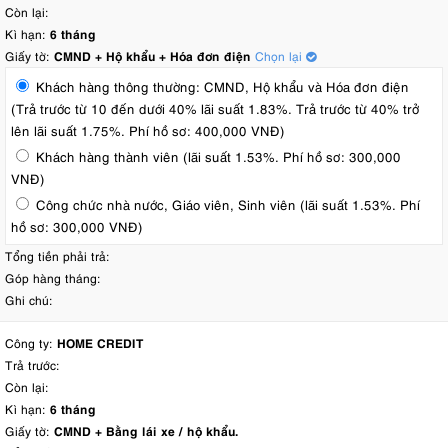
Còn lại:
Kì hạn:
6 tháng
Giấy tờ:
CMND + Hộ khẩu + Hóa đơn điện
Chọn lại
Khách hàng thông thường: CMND, Hộ khẩu và Hóa đơn điện
(Trả trước từ 10 đến dưới 40% lãi suất 1.83%. Trả trước từ 40% trở
lên lãi suất 1.75%. Phí hồ sơ: 400,000 VNĐ)
Khách hàng thành viên (lãi suất 1.53%. Phí hồ sơ: 300,000
VNĐ)
Công chức nhà nước, Giáo viên, Sinh viên (lãi suất 1.53%. Phí
hồ sơ: 300,000 VNĐ)
Tổng tiền phải trả:
Góp hàng tháng:
Ghi chú:
Công ty:
HOME CREDIT
Trả trước:
Còn lại:
Kì hạn:
6 tháng
Giấy tờ:
CMND + Bằng lái xe / hộ khẩu.