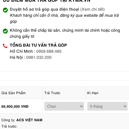
Duyệt hồ sơ trả góp qua điện thoại
(Xem chi tiết)
Khách hàng chỉ cần ở nhà, đăng ký qua website để mua trả
góp
Không cần thế chấp tài sản, chứng minh tài chính hoặc công
chứng giấy tờ
TỔNG ĐÀI TƯ VẤN TRẢ GÓP
Hồ Chí Minh :
0909.688.485
Hà Nội :
0981.032.200
Giá Sản Phẩm
Trả Trước
Kì Hạn
66,900,000 VNĐ
Công ty:
ACS VIỆT NAM
Trả trước: