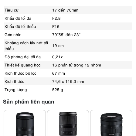
Tiêu cự
17 đến 70mm
Khẩu độ tối đa
F2.8
Khẩu độ tối thiểu
F16
Góc nhìn
79°55' đến 23°
Khoảng cách lấy nét tối
19 cm
thiểu
Độ phóng đại tối đa
0,21x
Thiết kế quang học
16 phần tử trong 12 nhóm
Kích thước bộ lọc
67 mm
Kích thước
74,6 x 119,3 mm
Trọng lượng
525 g
Sản phẩm liên quan