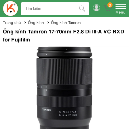
0
Menu
Trang chủ
Ống kính
Ống kính Tamron
Ống kính Tamron 17-70mm F2.8 Di III-A VC RXD
for Fujifilm