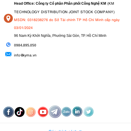
(KM
Head Office: Công ty Cổ phần Phân phối Công Nghệ KM
TECHNOLOGY DISTRIBUTION JOINT STOCK COMPANY)
MSDN: 0318238276 do Sở Tài chính TP Hồ Chí Minh cấp ngày
03/01/2024
96 Nam Kỳ Khởi Nghĩa, Phường Sài Gòn, TP. Hồ Chí Minh
09
84.895.050
info@kyma.vn