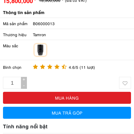
15,800,000
(Đã có VAT)
Thông tin sản phẩm
Mã sản phẩm
B06000013
Thương hiệu
Tamron
Màu sắc
m
Bình chọn
4.6/5 (11 lượt)
+
-
MUA HÀNG
MUA TRẢ GÓP
Tính năng nổi bật