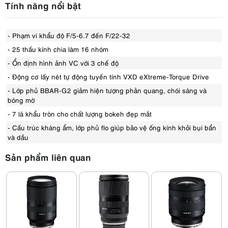
Tính năng nổi bật
- Phạm vi khẩu độ F/5-6.7 đến F/22-32
- 25 thấu kính chia làm 16 nhóm
- Ổn định hình ảnh VC với 3 chế độ
- Động cơ lấy nét tự động tuyến tính VXD eXtreme-Torque Drive
- Lớp phủ BBAR-G2 giảm hiện tượng phản quang, chói sáng và
bóng mờ
- 7 lá khẩu tròn cho chất lượng bokeh đẹp mắt
- Cấu trúc kháng ẩm, lớp phủ flo giúp bảo vệ ống kính khỏi bụi bẩn
và dầu
Sản phẩm liên quan