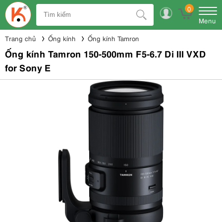
0
Menu
Trang chủ
Ống kính
Ống kính Tamron
Ống kính Tamron 150-500mm F5-6.7 Di III VXD
for Sony E