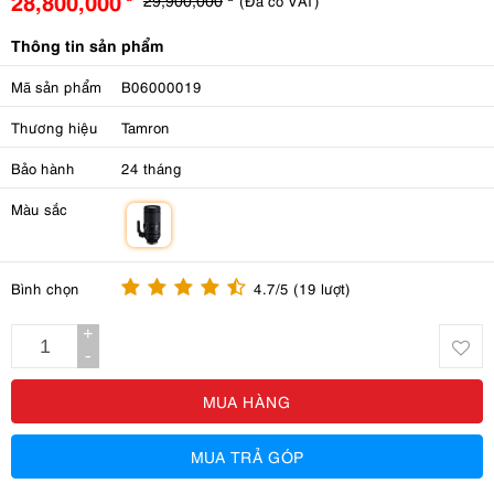
28,800,000
(Đã có VAT)
Thông tin sản phẩm
Mã sản phẩm
B06000019
Thương hiệu
Tamron
Bảo hành
24 tháng
Màu sắc
m
Bình chọn
4.7/5 (19 lượt)
+
-
MUA HÀNG
MUA TRẢ GÓP