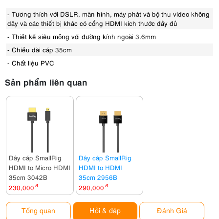
- Tương thích với DSLR, màn hình, máy phát và bộ thu video không
dây và các thiết bị khác có cổng HDMI kích thước đầy đủ
- Thiết kế siêu mỏng với đường kính ngoài 3.6mm
- Chiều dài cáp 35cm
- Chất liệu PVC
Sản phẩm liên quan
Dây cáp SmallRig
Dây cáp SmallRig
HDMI to Micro HDMI
HDMI to HDMI
35cm 3042B
35cm 2956B
230,000
đ
290,000
đ
Tổng quan
Hỏi & đáp
Đánh Giá