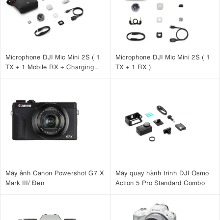
Microphone DJI Mic Mini 2S ( 1
Microphone DJI Mic Mini 2S ( 1
TX + 1 Mobile RX + Charging
TX + 1 RX )
Case )
Máy ảnh Canon Powershot G7 X
Máy quay hành trình DJI Osmo
Mark III/ Đen
Action 5 Pro Standard Combo