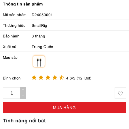
Thông tin sản phẩm
Mã sản phẩm
D24050001
Thương hiệu
SmallRig
Bảo hành
3 tháng
Xuất xứ
Trung Quốc
Màu sắc
m
Bình chọn
4.6/5 (12 lượt)
+
-
MUA HÀNG
Tính năng nổi bật