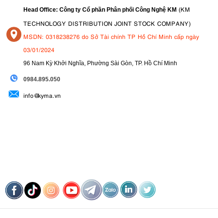
(KM
Head Office: Công ty Cổ phần Phân phối Công Nghệ KM
TECHNOLOGY DISTRIBUTION JOINT STOCK COMPANY)
MSDN: 0318238276 do Sở Tài chính TP Hồ Chí Minh cấp ngày
03/01/2024
96 Nam Kỳ Khởi Nghĩa, Phường Sài Gòn, TP. Hồ Chí Minh
09
84.895.050
info@kyma.vn