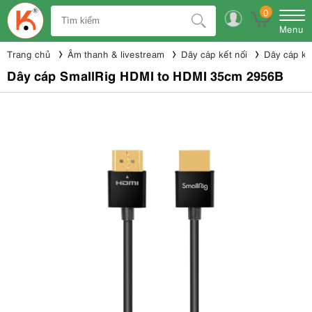
0
Menu
Trang chủ
Âm thanh & livestream
Dây cáp kết nối
Dây cáp kế
Dây cáp SmallRig HDMI to HDMI 35cm 2956B