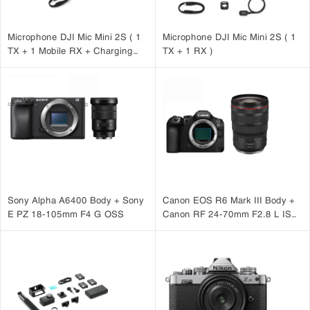
Microphone DJI Mic Mini 2S ( 1
Microphone DJI Mic Mini 2S ( 1
TX + 1 Mobile RX + Charging
TX + 1 RX )
Case )
Sony Alpha A6400 Body + Sony
Canon EOS R6 Mark III Body +
E PZ 18-105mm F4 G OSS
Canon RF 24-70mm F2.8 L IS
USM