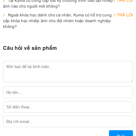
Tại Kyma có cung cấp bất kỳ chương trình đào tạo nhiếp
1 TRẢ LỜI
ảnh nào cho người mới không?
Ngoài khóa học dành cho cá nhân, Kyma có hỗ trợ cung
1 TRẢ LỜI
cấp khóa học nhiếp ảnh cho đội nhóm hoặc doanh nghiệp
không?
Câu hỏi về sản phẩm