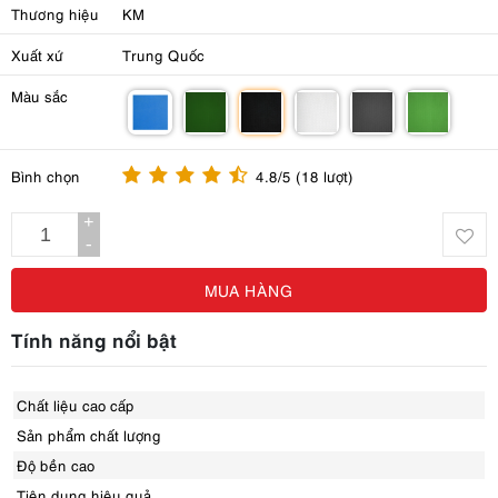
Thương hiệu
KM
Xuất xứ
Trung Quốc
Màu sắc
m
m
m
m
m
m
Bình chọn
4.8/5 (18 lượt)
+
-
MUA HÀNG
Tính năng nổi bật
Chất liệu cao cấp
Sản phẩm chất lượng
Độ bền cao
Tiện dụng hiệu quả