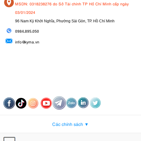
MSDN: 0318238276 do Sở Tài chính TP Hồ Chí Minh cấp ngày
03/01/2024
96 Nam Kỳ Khởi Nghĩa, Phường Sài Gòn, TP. Hồ Chí Minh
09
84.895.050
info@kyma.vn
Các chính sách ▼