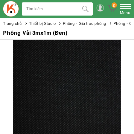
0
Menu
Trang chủ
Thiết bị Studio
Phông - Giá treo phông
Phông - Gi
Phông Vải 3mx1m (Đen)