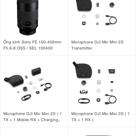
Ống kính Sony FE 100-400mm
Microphone DJI Mic Mini 2S
F5.6-8 OSS / SEL 100400
Transmitter
Microphone DJI Mic Mini 2S ( 1
Microphone DJI Mic Mini 2S ( 1
TX + 1 Mobile RX + Charging
TX + 1 RX )
Case )