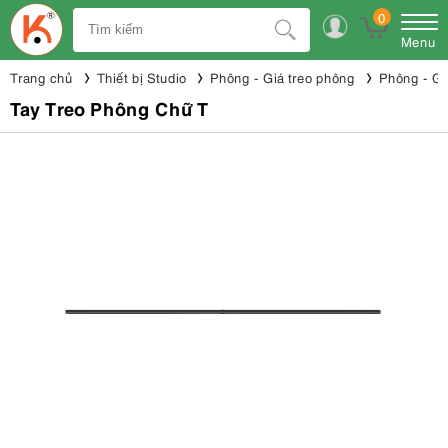
0
Menu
Trang chủ
Thiết bị Studio
Phông - Giá treo phông
Phông - Gi
Tay Treo Phông Chữ T