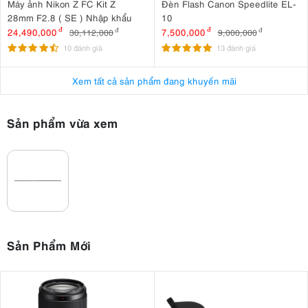
Máy ảnh Nikon Z FC Kit Z
Đèn Flash Canon Speedlite EL-
28mm F2.8 ( SE ) Nhập khẩu
10
24,490,000
đ
7,500,000
đ
30,112,000
đ
9,000,000
đ
10 đánh giá
13 đánh giá
Xem tất cả sản phẩm đang khuyến mãi
Sản phẩm vừa xem
Sản Phẩm Mới