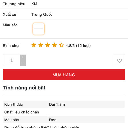
Thương hiệu
KM
Xuất xứ
Trung Quốc
Màu sắc
m
Bình chọn
4.8/5 (12 lượt)
+
-
MUA HÀNG
Tính năng nổi bật
Kích thước
Dài 1,8m
Chất liệu chắc chắn
Màu sắc
Đen
Dùng để treo phông PVC hoặc phông giấy