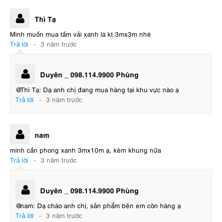
Thì Tạ
Mình muốn mua tấm vải xanh lá kt 3mx3m nhé
Trả lời
-
3 năm trước
Duyên _ 098.114.9900 Phùng
@Thì Tạ: Dạ anh chị đang mua hàng tại khu vực nào ạ
Trả lời
-
3 năm trước
nam
minh cần phong xanh 3mx10m ạ, kèm khung nữa
Trả lời
-
3 năm trước
Duyên _ 098.114.9900 Phùng
@nam: Dạ chào anh chị, sản phẩm bên em còn hàng ạ
Trả lời
-
3 năm trước