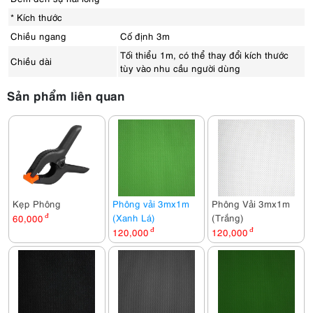
* Kích thước
Chiều ngang
Cố định 3m
Tối thiểu 1m, có thể thay đổi kích thước
Chiều dài
tùy vào nhu cầu người dùng
Sản phẩm liên quan
Kẹp Phông
Phông vải 3mx1m
Phông Vải 3mx1m
(Xanh Lá)
(Trắng)
60,000
đ
120,000
đ
120,000
đ