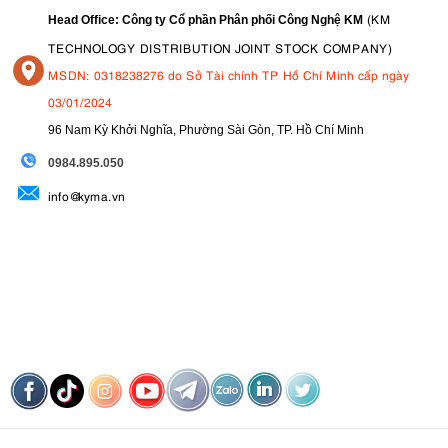
(KM
Head Office: Công ty Cổ phần Phân phối Công Nghệ KM
TECHNOLOGY DISTRIBUTION JOINT STOCK COMPANY)
MSDN: 0318238276 do Sở Tài chính TP Hồ Chí Minh cấp ngày
03/01/2024
96 Nam Kỳ Khởi Nghĩa, Phường Sài Gòn, TP. Hồ Chí Minh
09
84.895.050
info@kyma.vn