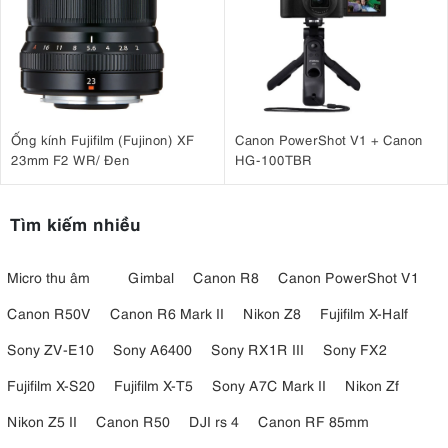
Ống kính Fujifilm (Fujinon) XF
Canon PowerShot V1 + Canon
23mm F2 WR/ Đen
HG-100TBR
Tìm kiếm nhiều
Micro thu âm
Gimbal
Canon R8
Canon PowerShot V1
Canon R50V
Canon R6 Mark II
Nikon Z8
Fujifilm X-Half
Sony ZV-E10
Sony A6400
Sony RX1R III
Sony FX2
Fujifilm X-S20
Fujifilm X-T5
Sony A7C Mark II
Nikon Zf
Nikon Z5 II
Canon R50
DJI rs 4
Canon RF 85mm