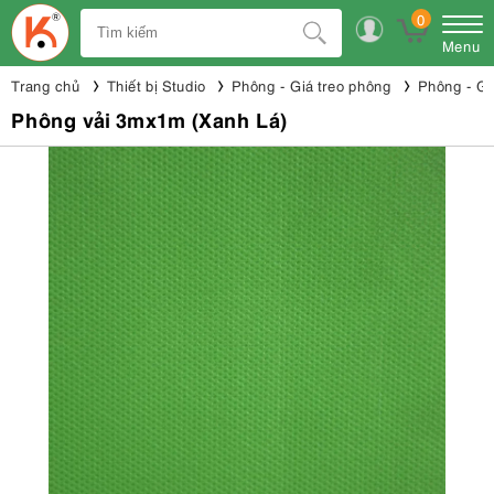
0
Menu
Trang chủ
Thiết bị Studio
Phông - Giá treo phông
Phông - Gi
Phông vải 3mx1m (Xanh Lá)