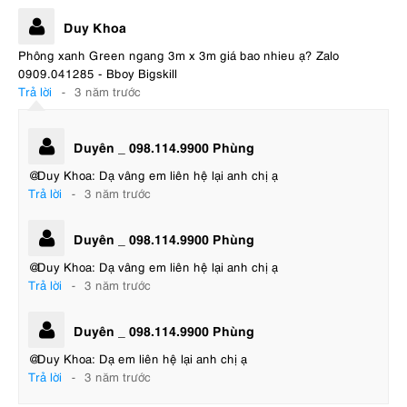
Duy Khoa
Phông xanh Green ngang 3m x 3m giá bao nhieu ạ? Zalo
0909.041285 - Bboy Bigskill
Trả lời
-
3 năm trước
Duyên _ 098.114.9900 Phùng
@Duy Khoa: Dạ vâng em liên hệ lại anh chị ạ
Trả lời
-
3 năm trước
Duyên _ 098.114.9900 Phùng
@Duy Khoa: Dạ vâng em liên hệ lại anh chị ạ
Trả lời
-
3 năm trước
Duyên _ 098.114.9900 Phùng
@Duy Khoa: Dạ em liên hệ lại anh chị ạ
Trả lời
-
3 năm trước