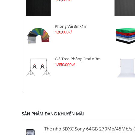
Phông Vải 3mx1m
120,000
đ
Giá Treo Phông 2m6 x 3m
1,350,000
đ
SẢN PHẨM ĐANG KHUYẾN MÃI