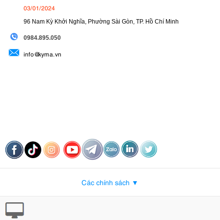
03/01/2024
96 Nam Kỳ Khởi Nghĩa, Phường Sài Gòn, TP. Hồ Chí Minh
09
84.895.050
info@kyma.vn
Các chính sách ▼