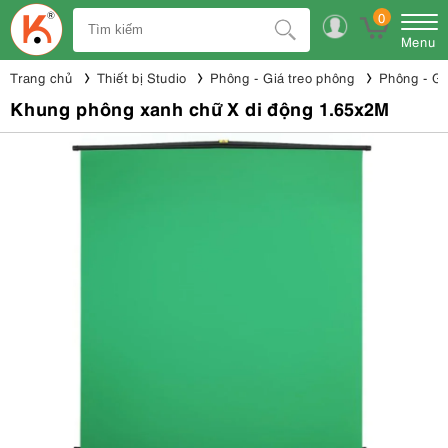
0
Menu
Trang chủ
Thiết bị Studio
Phông - Giá treo phông
Phông - Gi
Khung phông xanh chữ X di động 1.65x2M