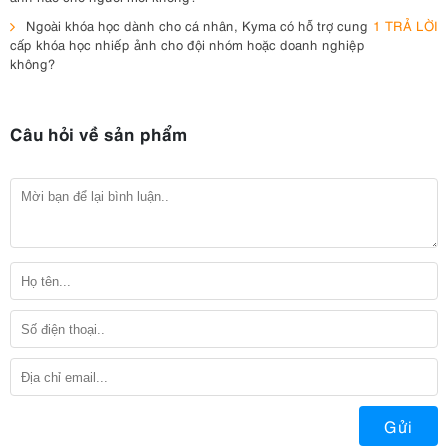
Ngoài khóa học dành cho cá nhân, Kyma có hỗ trợ cung
1 TRẢ LỜI
cấp khóa học nhiếp ảnh cho đội nhóm hoặc doanh nghiệp
không?
Câu hỏi về sản phẩm
Gửi