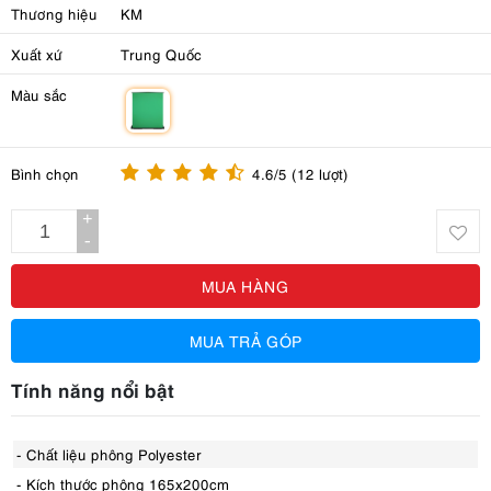
Thương hiệu
KM
Xuất xứ
Trung Quốc
Màu sắc
m
Bình chọn
4.6/5 (12 lượt)
+
-
MUA HÀNG
MUA TRẢ GÓP
Tính năng nổi bật
- Chất liệu phông Polyester
- Kích thước phông 165x200cm