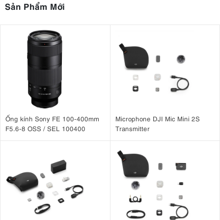
Sản Phẩm Mới
Ống kính Sony FE 100-400mm
Microphone DJI Mic Mini 2S
F5.6-8 OSS / SEL 100400
Transmitter