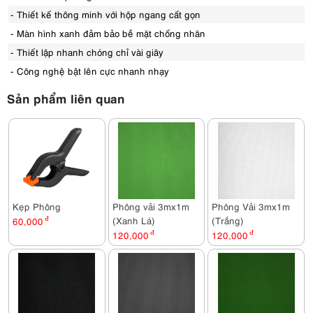
- Thiết kế thông minh với hộp ngang cất gọn
- Màn hình xanh đảm bảo bề mặt chống nhăn
- Thiết lập nhanh chóng chỉ vài giây
- Công nghệ bật lên cực nhanh nhạy
Sản phẩm liên quan
Kẹp Phông
Phông vải 3mx1m
Phông Vải 3mx1m
(Xanh Lá)
(Trắng)
60,000
đ
120,000
đ
120,000
đ