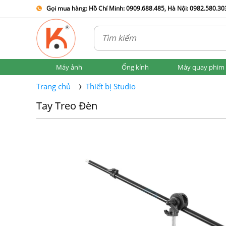
Gọi mua hàng: Hồ Chí Minh: 0909.688.485, Hà Nội: 0982.580.303
Máy ảnh
Ống kính
Máy quay phim
Trang chủ
Thiết bị Studio
Tay Treo Đèn