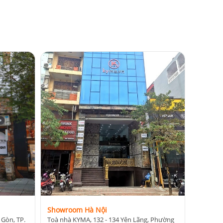
Showroom Hà Nội
 Gòn, TP.
Toà nhà KYMA, 132 - 134 Yên Lãng, Phường