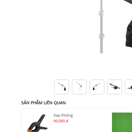
SẢN PHẨM LIÊN QUAN
Kẹp Phông
60,000
đ