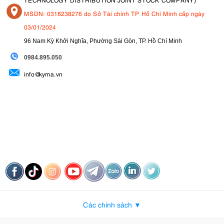
MSDN: 0318238276 do Sở Tài chính TP Hồ Chí Minh cấp ngày
03/01/2024
96 Nam Kỳ Khởi Nghĩa, Phường Sài Gòn, TP. Hồ Chí Minh
09
84.895.050
info@kyma.vn
Các chính sách ▼