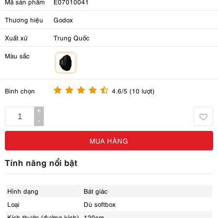
Mã sản phẩm
E07010041
Thương hiệu
Godox
Xuất xứ
Trung Quốc
Màu sắc
m
Bình chọn
4.6/5 (10 lượt)
+
-
MUA HÀNG
Tính năng nổi bật
Hình dạng
Bát giác
Loại
Dù softbox
Kích thước (đường kính)
120cm