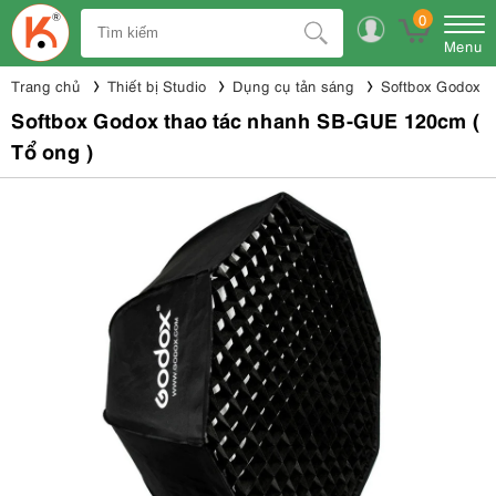
0
Menu
Trang chủ
Thiết bị Studio
Dụng cụ tản sáng
Softbox Godox
Softbox Godox thao tác nhanh SB-GUE 120cm (
Tổ ong )