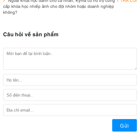
Ngoài khóa học dành cho cá nhân, Kyma có hỗ trợ cung
1 TRẢ LỜI
cấp khóa học nhiếp ảnh cho đội nhóm hoặc doanh nghiệp
không?
Câu hỏi về sản phẩm
Gửi