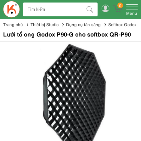
0
Menu
Trang chủ
Thiết bị Studio
Dụng cụ tản sáng
Softbox Godox
Lưới tổ ong Godox P90-G cho softbox QR-P90