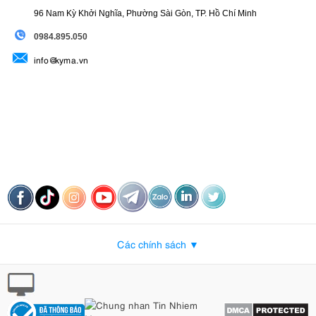
96 Nam Kỳ Khởi Nghĩa, Phường Sài Gòn, TP. Hồ Chí Minh
09
84.895.050
info@kyma.vn
Các chính sách ▼