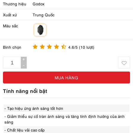
Thương hiệu
Godox
Xuất xứ
Trung Quốc
Màu sắc
m
Bình chọn
4.6/5 (10 lượt)
+
-
MUA HÀNG
Tính năng nổi bật
- Tạo hiệu ứng ánh sáng tốt hơn
- Giảm thiểu sự cố tràn ánh sáng và tăng tính định hướng của ánh
sáng
- Chất liệu vải cao cấp