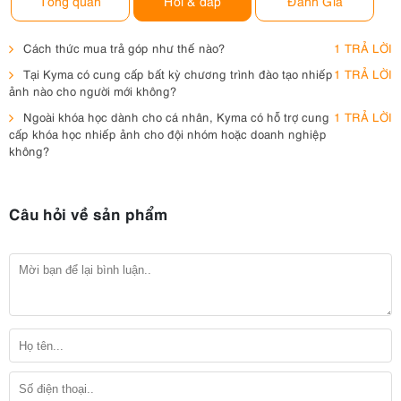
Tổng quan
Hỏi & đáp
Đánh Giá
Cách thức mua trả góp như thế nào?
1 TRẢ LỜI
Tại Kyma có cung cấp bất kỳ chương trình đào tạo nhiếp
1 TRẢ LỜI
ảnh nào cho người mới không?
Ngoài khóa học dành cho cá nhân, Kyma có hỗ trợ cung
1 TRẢ LỜI
cấp khóa học nhiếp ảnh cho đội nhóm hoặc doanh nghiệp
không?
Câu hỏi về sản phẩm