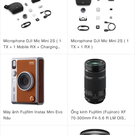
Microphone DJI Mic Mini 2S ( 1
Microphone DJI Mic Mini 2S ( 1
TX + 1 Mobile RX + Charging
TX + 1 RX )
Case )
Máy ảnh Fujifilm Instax Mini Evo
Ống kính Fujifilm (Fujinon) XF
Nâu
70-300mm F4-5.6 R LM OIS
WR