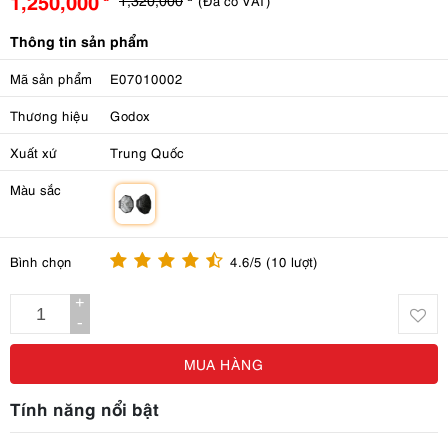
1,250,000
(Đã có VAT)
Thông tin sản phẩm
Mã sản phẩm
E07010002
Thương hiệu
Godox
Xuất xứ
Trung Quốc
Màu sắc
m
Bình chọn
4.6/5 (10 lượt)
+
-
MUA HÀNG
Tính năng nổi bật