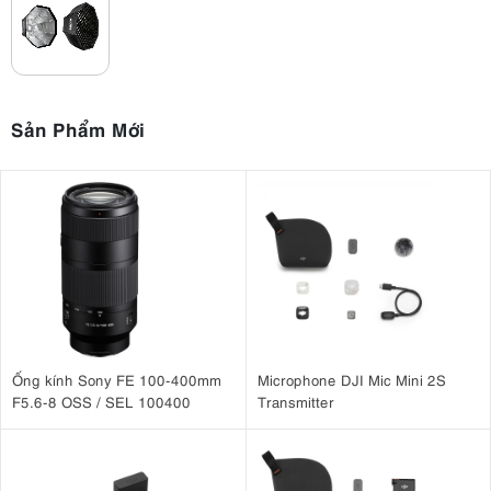
Sản Phẩm Mới
Ống kính Sony FE 100-400mm
Microphone DJI Mic Mini 2S
F5.6-8 OSS / SEL 100400
Transmitter