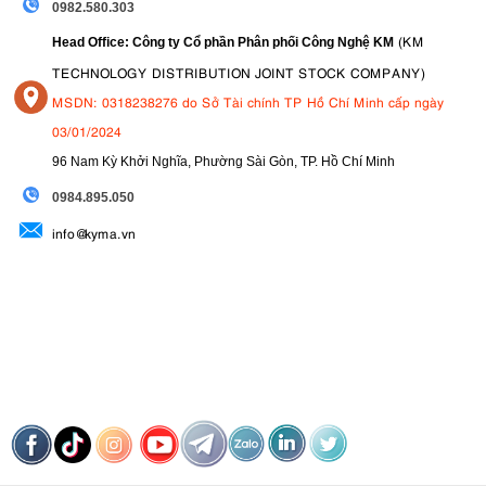
0982.580.303
(KM
Head Office: Công ty Cổ phần Phân phối Công Nghệ KM
TECHNOLOGY DISTRIBUTION JOINT STOCK COMPANY)
MSDN: 0318238276 do Sở Tài chính TP Hồ Chí Minh cấp ngày
03/01/2024
96 Nam Kỳ Khởi Nghĩa, Phường Sài Gòn, TP. Hồ Chí Minh
09
84.895.050
info@kyma.vn