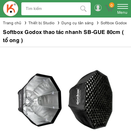
0
Menu
Trang chủ
Thiết bị Studio
Dụng cụ tản sáng
Softbox Godox
Softbox Godox thao tác nhanh SB-GUE 80cm (
tổ ong )