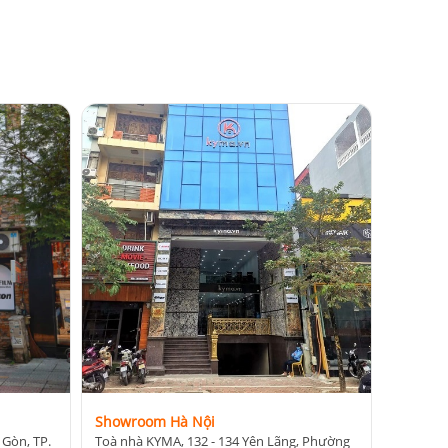
Showroom Hà Nội
 Gòn, TP.
Toà nhà KYMA, 132 - 134 Yên Lãng, Phường