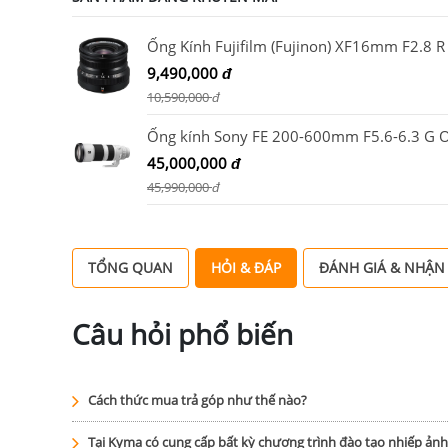
9,490,000
đ
10,590,000
đ
45,000,000
đ
45,990,000
đ
TỔNG QUAN
HỎI & ĐÁP
ĐÁNH GIÁ & NHẬN
Câu hỏi phổ biến
Cách thức mua trả góp như thế nào?
Tại Kyma có cung cấp bất kỳ chương trình đào tạo nhiếp ản