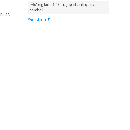
- Đường kính 120cm, gấp nhanh quick
parabol
ác SB-
Xem thêm ▼