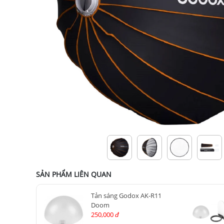
SẢN PHẨM LIÊN QUAN
Tản sáng Godox AK-R11
Doom
250,000
đ