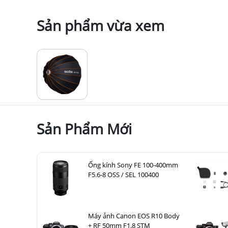
Sản phẩm vừa xem
Sản Phẩm Mới
Ống kính Sony FE 100-400mm
F5.6-8 OSS / SEL 100400
Máy ảnh Canon EOS R10 Body
+ RF 50mm F1.8 STM