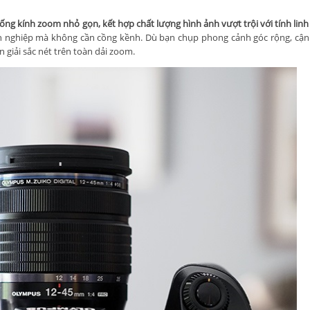
ống kính zoom nhỏ gọn, kết hợp chất lượng hình ảnh vượt trội với tính linh
yên nghiệp mà không cần cồng kềnh. Dù bạn chụp phong cảnh góc rộng, cậ
giải sắc nét trên toàn dải zoom.