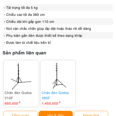
- Tải trọng tối đa 5 kg
- Chiều cao tối đa 380 cm
- Chiều dài khi gấp gọn 110 cm
- Nút vặn chắc chắn giúp lắp đặt hoặc tháo rời dễ dàng
- Phụ kiện gắn đèn được thiết kế theo dạng khớp
- Được làm từ chất liệu bền bỉ
Sản phẩm liên quan
Chân đèn Godox
Chân đèn Godox
210F
380F
660,000
đ
1,450,000
đ
Tổng quan
Hỏi & đáp
Đánh Giá