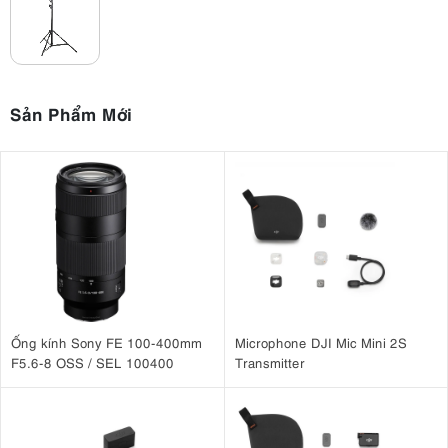
Sản Phẩm Mới
Ống kính Sony FE 100-400mm
Microphone DJI Mic Mini 2S
F5.6-8 OSS / SEL 100400
Transmitter