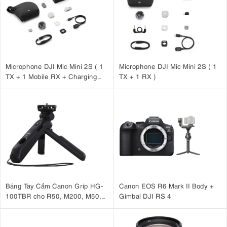
Microphone DJI Mic Mini 2S ( 1
Microphone DJI Mic Mini 2S ( 1
TX + 1 Mobile RX + Charging
TX + 1 RX )
Case )
Báng Tay Cầm Canon Grip HG-
Canon EOS R6 Mark II Body +
100TBR cho R50, M200, M50,
Gimbal DJI RS 4
G7 X Mark III, G5 X Mark II