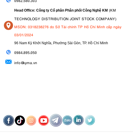
0982.580.303
(KM
Head Office: Công ty Cổ phần Phân phối Công Nghệ KM
TECHNOLOGY DISTRIBUTION JOINT STOCK COMPANY)
MSDN: 0318238276 do Sở Tài chính TP Hồ Chí Minh cấp ngày
03/01/2024
96 Nam Kỳ Khởi Nghĩa, Phường Sài Gòn, TP. Hồ Chí Minh
09
84.895.050
info@kyma.vn