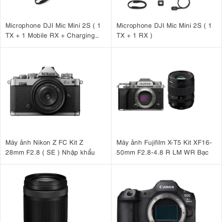
Microphone DJI Mic Mini 2S ( 1
Microphone DJI Mic Mini 2S ( 1
TX + 1 Mobile RX + Charging
TX + 1 RX )
Case )
Máy ảnh Nikon Z FC Kit Z
Máy ảnh Fujifilm X-T5 Kit XF16-
28mm F2.8 ( SE ) Nhập khẩu
50mm F2.8-4.8 R LM WR Bạc