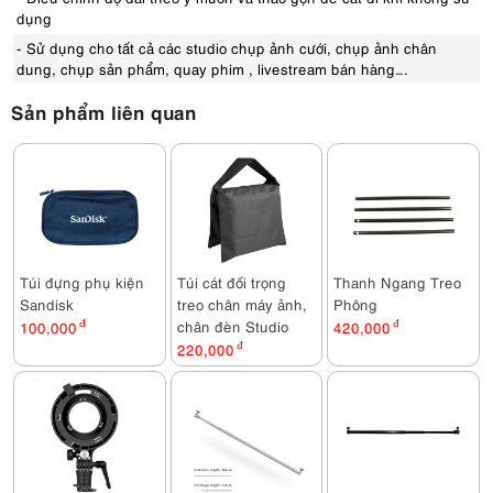
dụng
- Sử dụng cho tất cả các studio chụp ảnh cưới, chụp ảnh chân
dung, chụp sản phẩm, quay phim , livestream bán hàng….
Sản phẩm liên quan
Túi đựng phụ kiện
Túi cát đối trọng
Thanh Ngang Treo
Sandisk
treo chân máy ảnh,
Phông
chân đèn Studio
100,000
đ
420,000
đ
220,000
đ