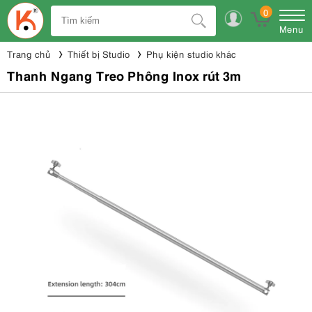
0
Menu
Trang chủ
Thiết bị Studio
Phụ kiện studio khác
Thanh Ngang Treo Phông Inox rút 3m