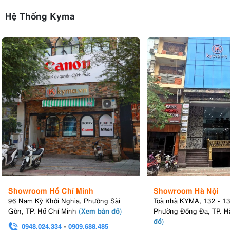
Hệ Thống Kyma
Showroom Hồ Chí Minh
Showroom Hà Nội
96 Nam Kỳ Khởi Nghĩa, Phường Sài
Toà nhà KYMA, 132 - 1
Xem bản đồ
Gòn, TP. Hồ Chí Minh
(
)
Phường Đống Đa, TP. H
đồ
)
0948.024.334
-
0909.688.485