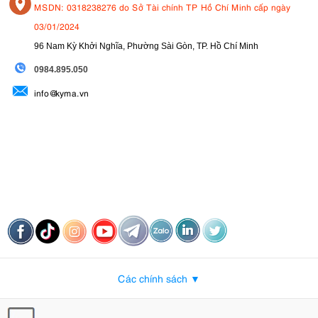
MSDN: 0318238276 do Sở Tài chính TP Hồ Chí Minh cấp ngày
03/01/2024
96 Nam Kỳ Khởi Nghĩa, Phường Sài Gòn, TP. Hồ Chí Minh
09
84.895.050
info@kyma.vn
Các chính sách ▼