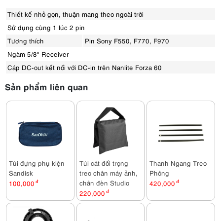
Thiết kế nhỏ gọn, thuận mang theo ngoài trời
Sử dụng cùng 1 lúc 2 pin
Tương thích
Pin Sony F550, F770, F970
Ngàm 5/8" Receiver
Cáp DC-out kết nối với DC-in trên Nanlite Forza 60
Sản phẩm liên quan
Túi đựng phụ kiện
Túi cát đối trọng
Thanh Ngang Treo
Sandisk
treo chân máy ảnh,
Phông
chân đèn Studio
100,000
đ
420,000
đ
220,000
đ