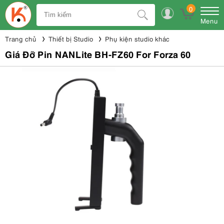
0
Menu
Trang chủ
Thiết bị Studio
Phụ kiện studio khác
Giá Đỡ Pin NANLite BH-FZ60 For Forza 60