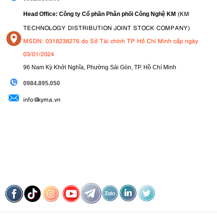
(KM
Head Office: Công ty Cổ phần Phân phối Công Nghệ KM
TECHNOLOGY DISTRIBUTION JOINT STOCK COMPANY)
MSDN: 0318238276 do Sở Tài chính TP Hồ Chí Minh cấp ngày
03/01/2024
96 Nam Kỳ Khởi Nghĩa, Phường Sài Gòn, TP. Hồ Chí Minh
09
84.895.050
info@kyma.vn