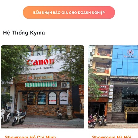
Hệ Thống Kyma
Showroom Hồ Chí Minh
Showroom Hà Nội