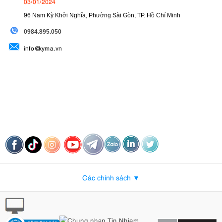
03/01/2024
96 Nam Kỳ Khởi Nghĩa, Phường Sài Gòn, TP. Hồ Chí Minh
09
84.895.050
info@kyma.vn
Các chính sách ▼