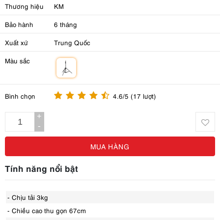
Thương hiệu
KM
Bảo hành
6 tháng
Xuất xứ
Trung Quốc
Màu sắc
m
Bình chọn
4.6/5 (17 lượt)
+
-
MUA HÀNG
Tính năng nổi bật
- Chịu tải 3kg
- Chiều cao thu gọn 67cm