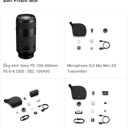
Ống kính Sony FE 100-400mm
Microphone DJI Mic Mini 2S
F5.6-8 OSS / SEL 100400
Transmitter