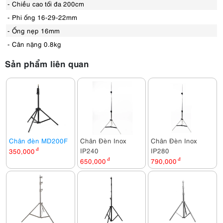
- Chiều cao tối đa 200cm
- Phi ống 16-29-22mm
- Ống nẹp 16mm
- Cân nặng 0.8kg
Sản phẩm liên quan
Chân đèn MD200F
Chân Đèn Inox
Chân Đèn Inox
IP240
IP280
350,000
đ
650,000
đ
790,000
đ