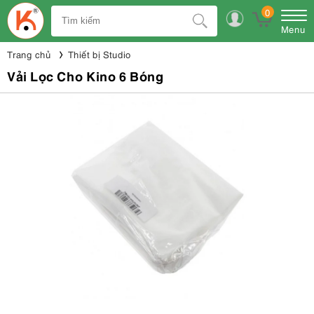
0
Menu
Trang chủ
Thiết bị Studio
Vải Lọc Cho Kino 6 Bóng