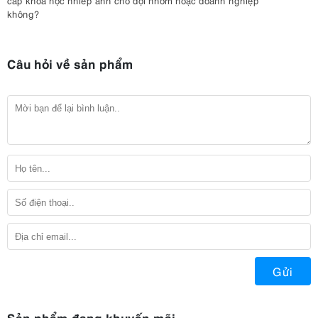
cấp khóa học nhiếp ảnh cho đội nhóm hoặc doanh nghiệp
không?
Câu hỏi về sản phẩm
Gửi
Sản phẩm đang khuyến mãi