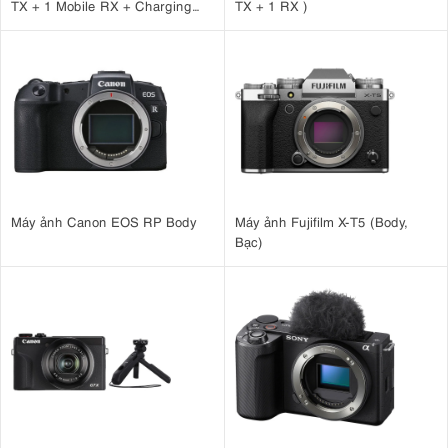
TX + 1 Mobile RX + Charging
TX + 1 RX )
Case )
Máy ảnh Canon EOS RP Body
Máy ảnh Fujifilm X-T5 (Body,
Bạc)